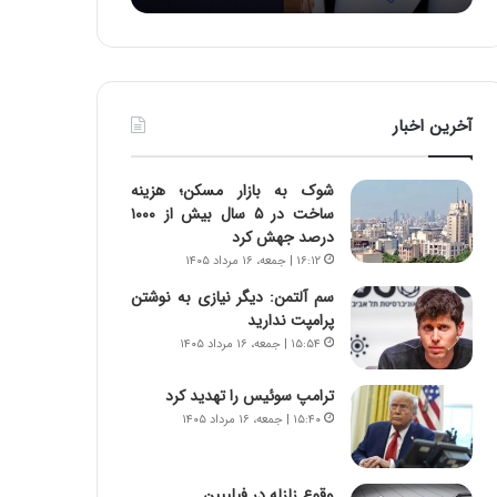
:
د
آ
ر
ی
ط
ن
و
د
ل
آخرین اخبار
ه
ت
ا
ا
ی
ر
شوک به بازار مسکن؛ هزینه
ر
ی
ساخت در ۵ سال بیش از ۱۰۰۰
ا
خ
درصد جهش کرد
ن‌
ا
۱۶:۱۲ | جمعه، ۱۶ مرداد ۱۴۰۵
خ
ی
و
ر
سم آلتمن: دیگر نیازی به نوشتن
د
ا
پرامپت ندارید
ر
ن
۱۵:۵۴ | جمعه، ۱۶ مرداد ۱۴۰۵
و
،
ر
ه
ترامپ سوئیس را تهدید کرد
و
ی
۱۵:۴۰ | جمعه، ۱۶ مرداد ۱۴۰۵
ش
چ
ن
گ
ا
ا
وقوع زلزله در فیلیپین