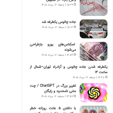
س
ه
۱۵:۲۷ | جمعه، ۱۶ مرداد ۱۴۰۵
ت
ج
|
ز
ب
ا
جاده چالوس یکطرفه شد
ر
ی
ن
۱۵:۱۶ | جمعه، ۱۶ مرداد ۱۴۰۵
ن
ا
ج
م
ن
ه
گ
اسکناس‌های یورو بازطراحی
ج
،
می‌شوند
د
ن
۱۴:۵۹ | جمعه، ۱۶ مرداد ۱۴۰۵
ی
ت
د
و
یکطرفه شدن جاده چالوس و آزادراه تهران–شمال از
ا
ا
ساعت ۱۴
ی
ن
۱۴:۴۸ | جمعه، ۱۶ مرداد ۱۴۰۵
ر
س
تغییر بزرگ در ChatGPT / چت
ا
ت
متنی نامحدود و رایگان
ن‌
ه
خ
د
۱۳:۵۷ | جمعه، ۱۶ مرداد ۱۴۰۵
و
ر
د
م
با داشتن ۵ عادت روزانه خطر
ر
ق