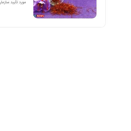
مورد تأیید سازما