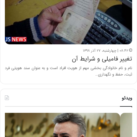
۰۸:۴۲ | چهارشنبه، ۲۷ آذر ۱۳۹۸
تغییر فامیلی و شرایط آن
نام و نام خانوادگی بخشی مهم از هویت افراد است و به عنوان سند هویتی فرد
ثبت، حفظ و نگهداری…
ویدئو
ه
خ
ش
س
د
ا
ا
ر