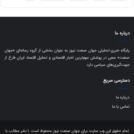
ق
ا
ی
ر
ا
درباره ما
ن
:
ا
پایگاه خبری-تحلیلی جهان صنعت نیوز به عنوان بخشی از گروه رسانه‌ای «جهان
ت
صنعت» سعی در پوشش مهم‌ترین اخبار اقتصادی و تحلیل اقتصاد ایران فارغ از
ا
جهت‌گیری‌های سیاسی دارد.
ق
ا
دسترسی سریع
ی
ر
ا
درباره ما
ن
ا
تماس با ما
ز
ش
ن
ب
تمام حقوق این وب سایت برای جهان صنعت نیوز محفوظ است. | نشر مطالب با