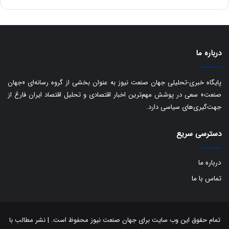
ه
س
ا
ت
ی
د
ب
ا
درباره ما
ک
ی
ف
پایگاه خبری-تحلیلی جهان صنعت نیوز به عنوان بخشی از گروه رسانه‌ای «جهان
ی
صنعت» سعی در پوشش مهم‌ترین اخبار اقتصادی و تحلیل اقتصاد ایران فارغ از
ت
جهت‌گیری‌های سیاسی دارد.
دسترسی سریع
درباره ما
تماس با ما
تمام حقوق این وب سایت برای جهان صنعت نیوز محفوظ است. | نشر مطالب با