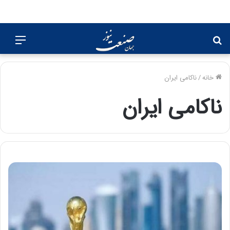
جستجو
منو
برای
خانه
/
ناکامی ایران
ناکامی ایران