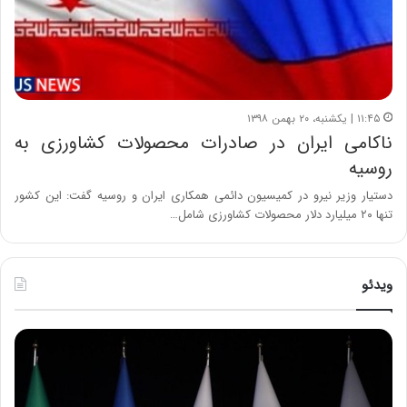
۱۱:۴۵ | یکشنبه، ۲۰ بهمن ۱۳۹۸
ناکامی ایران در صادرات محصولات کشاورزی به
روسیه
دستیار وزیر نیرو در کمیسیون دائمی همکاری ایران و روسیه گفت: این کشور
تنها ۲۰ میلیارد دلار محصولات کشاورزی شامل…
ویدئو
ح
ح
م
س
ی
ی
د
ن