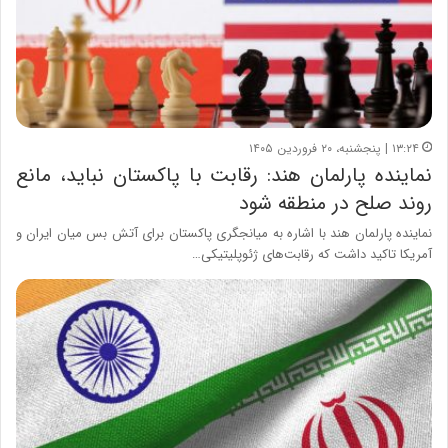
۱۳:۲۴ | پنجشنبه، ۲۰ فروردین ۱۴۰۵
نماینده پارلمان هند: رقابت با پاکستان نباید، مانع
روند صلح در منطقه شود
نماینده پارلمان هند با اشاره به میانجگری پاکستان برای آتش بس میان ایران و
آمریکا تاکید داشت که رقابت‌های ژئوپلیتیکی…