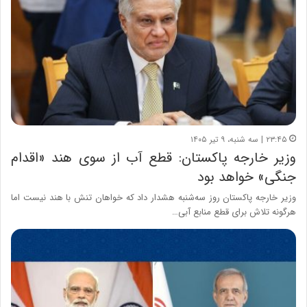
۲۳:۴۵ | سه شنبه، ۹ تیر ۱۴۰۵
وزیر خارجه پاکستان: قطع آب از سوی هند «اقدام
جنگی» خواهد بود
وزیر خارجه ​پاکستان روز سه‌شنبه هشدار داد که خواهان تنش با هند نیست اما
هرگونه تلاش برای قطع منابع آبی…