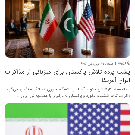
۲۳:۵۶ | جمعه، ۲۱ فروردین ۱۴۰۵
پشت پرده تلاش پاکستان برای میزبانی از مذاکرات
ایران-آمریکا
عبدالباسط، کارشناس جنوب آسیا در دانشگاه فناوری نانیانگ سنگاپور می‌گوید:
«اگر مذاکرات شکست بخورد و پاکستان به درگیری با همسایه‌اش-ایران-…