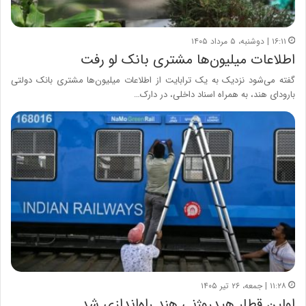
۱۶:۱۱ | دوشنبه، ۵ مرداد ۱۴۰۵
اطلاعات میلیون‌ها مشتری بانک لو رفت
گفته می‌شود نزدیک به یک ترابایت از اطلاعات میلیون‌ها مشتری بانک دولتی
بارودای هند، به همراه اسناد داخلی، در دارک…
۱۱:۲۸ | جمعه، ۲۶ تیر ۱۴۰۵
اولین قطار هیدروژنی هند راه‌اندازی شد