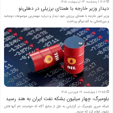
۱۶:۱۶ | پنجشنبه، ۲۴ اردیبهشت ۱۴۰۵
دیدار وزیر خارجه با همتای برزیلی در دهلی‌نو
وزیر امور خارجه با همتای برزیلی خود دیدار و درباره مهمترین موضوعات دوجانبه
و بین‌المللی به گفت‌وگو پرداخت.
۲۲:۵۵ | چهارشنبه، ۲۶ فروردین ۱۴۰۵
بلومبرگ: چهار میلیون بشکه نفت ایران به هند رسید
شبکه خبری بلومبرگ در گزارشی به نقل از منابع آگاه که خواستند نام آنها فاش
نشود، اعلام کرد که حدود…