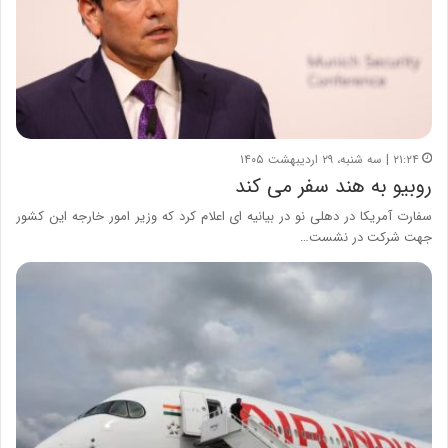
۲۱:۲۴ | سه شنبه، ۲۹ اردیبهشت ۱۴۰۵
روبیو به هند سفر می کند
سفارت آمریکا در دهلی نو در بیانیه ای اعلام کرد که وزیر امور خارجه این کشور
جهت شرکت در نشست…