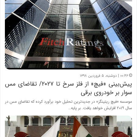
۰۰:۴۶ | دوشنبه، ۵ فروردین ۱۳۹۸
پیش‌بینی «فیچ» از فلز سرخ تا ۲۰۲۷/ تقاضای مس
سوار بر خودروی برقی
موسسه «فیچ ریتینگز» در جدیدترین تحلیل خود برآورد کرده که تقاضای مس در
سال ۲۰۱۹ افزایش خواهد یافت. بر پایه…