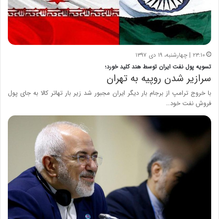
۲۳:۱۰ | چهارشنبه، ۱۹ دی ۱۳۹۷
تسویه پول نفت ایران توسط هند کلید خورد؛
سرازیر شدن روپیه به تهران
با خروج ترامپ از برجام بار دیگر ایران مجبور شد زیر بار تهاتر کالا به جای پول
فروش نفت خود…