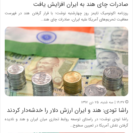
صادرات چای هند به ایران افزایش یافت
روزنامه اکونومیک تایمز روز چهارشنبه نوشت؛ با قرار گرفتن هند در فهرست
معافیت تحریم‌های آمریکا علیه ایران، صادرات چای هند…
۱۹:۳۷ | سه شنبه، ۲۵ دی ۱۳۹۷
راشا تودی: هند و ایران ارزش دلار را خدشه‌دار کردند
راشا تودی نوشت؛ در راستای توسعه روابط تجاری میان ایران و هند و نادیده
گرفتن نقش آمریکا در تعیین سطوح…