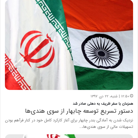
۱۲:۵۰ | شنبه، ۲۲ دی ۱۳۹۷
همزمان با سفر ظریف به دهلی صادر شد
دستور تسریع توسعه چابهار از سوی هندی‌ها
نزدیک شدن به آمادگی بندر چابهار برای آغاز کارکرد کامل خود در کنار فرآهم بودن
تسهیلات مالی از سوی هندی‌ها،…