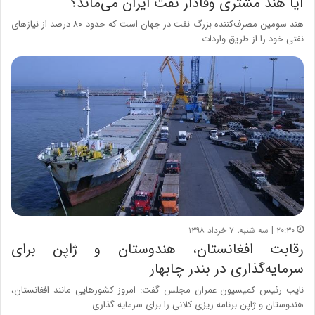
آیا هند مشتری وفادار نفت ایران می‌ماند؟
هند سومین مصرف‌کننده بزرگ نفت در جهان است که حدود ۸۰ درصد از نیازهای
نفتی خود را از طریق واردات…
۲۰:۳۰ | سه شنبه، ۷ خرداد ۱۳۹۸
رقابت افغانستان، هندوستان و ژاپن برای
سرمایه‌گذاری در بندر چابهار
نایب رئیس کمیسیون عمران مجلس گفت: امروز کشورهایی مانند افغانستان،
هندوستان و ژاپن برنامه ریزی کلانی را برای سرمایه گذاری…