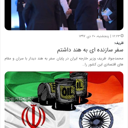
۱۲:۲۳ | پنجشنبه، ۲۰ دی ۱۳۹۷
ظریف:
سفر سازنده ای به هند داشتم
محمدجواد ظریف وزیر خارجه ایران در پایان سفر به هند دیدار با سران و مقام
های اقتصادی این کشور را…