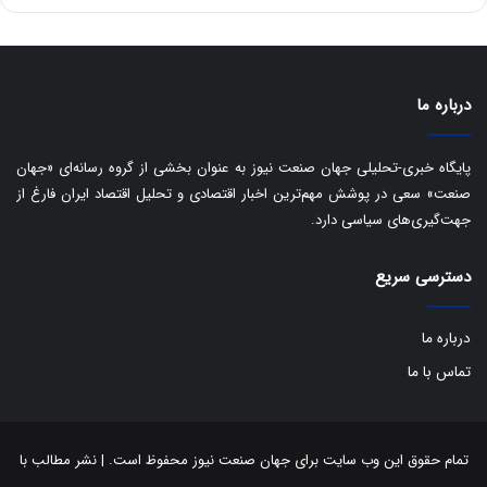
ه
س
ا
ت
ی
د
ب
ا
درباره ما
ک
ی
ف
پایگاه خبری-تحلیلی جهان صنعت نیوز به عنوان بخشی از گروه رسانه‌ای «جهان
ی
صنعت» سعی در پوشش مهم‌ترین اخبار اقتصادی و تحلیل اقتصاد ایران فارغ از
ت
جهت‌گیری‌های سیاسی دارد.
دسترسی سریع
درباره ما
تماس با ما
تمام حقوق این وب سایت برای جهان صنعت نیوز محفوظ است. | نشر مطالب با