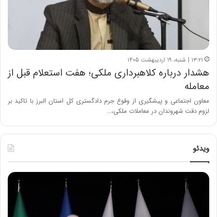
۱۳:۲۱ | شنبه، ۱۹ اردیبهشت ۱۴۰۵
هشدار درباره کلاهبرداری ملکی؛ هفت استعلام قبل از
معامله
معاون اجتماعی و پیشگیری از وقوع جرم دادگستری کل استان البرز با تاکید بر
لزوم دقت شهروندان در معاملات ملکی،…
ویدئو
ح
ح
م
س
ی
ی
د
ن