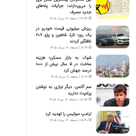
ی
ا
را می‌پردازند؛ جزئیات پله‌های
ر
ب
جدید مصرف
ا
ر
۱۶:۳۶ | جمعه، ۱۶ مرداد ۱۴۰۵
ن
ن
د
د
ریزش میلیونی قیمت خودرو در
ر
ه
یک روز؛ تارا، شاهین و پژو ۲۰۷
پ
ب
غافلگیر کردند
ی
ز
۱۶:۲۴ | جمعه، ۱۶ مرداد ۱۴۰۵
ح
ر
شوک به بازار مسکن؛ هزینه
م
گ
ساخت در ۵ سال بیش از ۱۰۰۰
ل
؟
درصد جهش کرد
ه
۱۶:۱۲ | جمعه، ۱۶ مرداد ۱۴۰۵
آ
م
سم آلتمن: دیگر نیازی به نوشتن
ر
پرامپت ندارید
ی
۱۵:۵۴ | جمعه، ۱۶ مرداد ۱۴۰۵
ک
ا
ترامپ سوئیس را تهدید کرد
ی
۱۵:۴۰ | جمعه، ۱۶ مرداد ۱۴۰۵
ی
–
ص