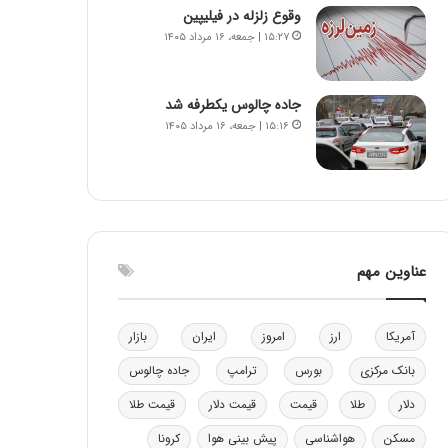
وقوع زلزله در فیلیپین
ه
۱۵:۲۷ | جمعه، ۱۶ مرداد ۱۴۰۵
ی
و
ن
ی
جاده چالوس یکطرفه شد
|
۱۵:۱۶ | جمعه، ۱۶ مرداد ۱۴۰۵
د
ب
ی
ر
ک
ل
عناوین مهم
ا
ت
ا
ق
آمریکا
ارز
امروز
ایران
بازار
ا
بانک مرکزی
بورس
ترامپ
جاده چالوس
ی
ر
دلار
طلا
قیمت
قیمت دلار
قیمت طلا
ا
ن
مسکن
هواشناسی
پیش بینی هوا
کرونا