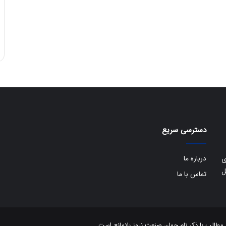
دسترسی سریع
درباره ما
ی
ل
تماس با ما
الب با ذکر نام جهان صنعت نیوز بلامانع است.