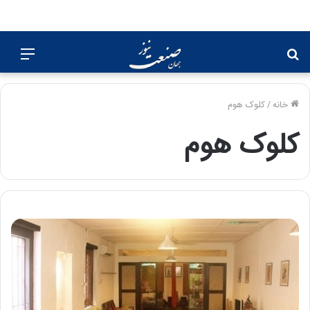
جستجو
منو
برای
خانه
/
کلوک هوم
کلوک هوم