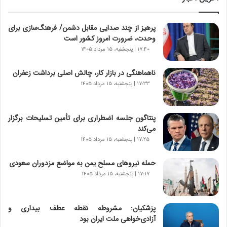
د
ه
پرهیز از چند صدایی مقابل دشمن/ فرهنگ‌سازی برای
ا
وحدت، ضرورت امروز کشور است
ی
ر
۱۷:۴۰ | پنجشنبه، ۱۵ مرداد ۱۴۰۵
ا
ن‌
ناهماهنگی در بازار کار، چالش اصلی برداشت زعفران
خ
۱۷:۳۳ | پنجشنبه، ۱۵ مرداد ۱۴۰۵
و
د
ر
پنتاگون جلسه اضطراری برای تأمین تسلیحات برگزار
و
می‌کند
ر
۱۷:۲۵ | پنجشنبه، ۱۵ مرداد ۱۴۰۵
و
ش
حمله نیروهای مسلح یمن به مواضع مزدوران سعودی
ن
۱۷:۱۷ | پنجشنبه، ۱۵ مرداد ۱۴۰۵
ا
س
ت
پزشکیان: مشروطه نقطه عطف بیداری و
|
آزادی‌خواهی ملت ایران بود
ب