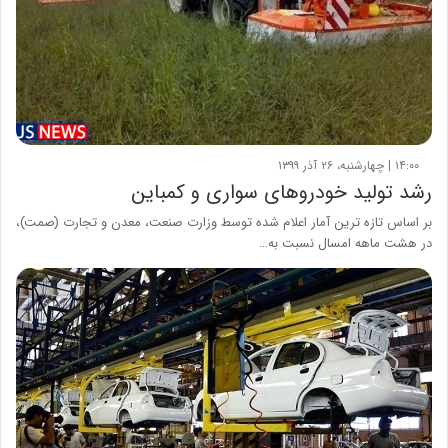
۱۴:۰۰ | چهارشنبه، ۲۶ آذر ۱۳۹۹
رشد تولید خودروهای سواری و کمباین
بر اساس تازه ترین آمار اعلام شده توسط وزارت صنعت، معدن و تجارت (صمت)،
در هشت ماهه امسال نسبت به…