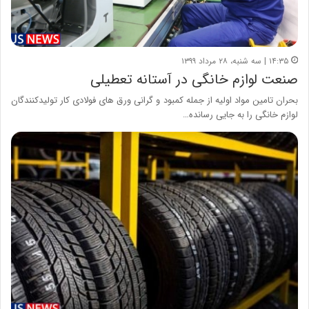
۱۴:۳۵ | سه شنبه، ۲۸ مرداد ۱۳۹۹
صنعت لوازم خانگی در آستانه تعطیلی
بحران تامین مواد اولیه از جمله کمبود و گرانی ورق های فولادی کار تولیدکنندگان
لوازم خانگی را به جایی رسانده…