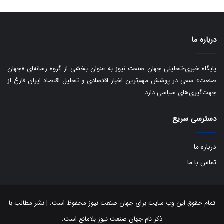
ا
ت
ی
د
ب
ا
درباره ما
ک
ی
ف
پایگاه خبری-تحلیلی جهان صنعت نیوز به عنوان بخشی از گروه رسانه‌ای «جهان
ی
صنعت» سعی در پوشش مهم‌ترین اخبار اقتصادی و تحلیل اقتصاد ایران فارغ از
ت
جهت‌گیری‌های سیاسی دارد.
دسترسی سریع
درباره ما
تماس با ما
تمام حقوق این وب سایت برای جهان صنعت نیوز محفوظ است. | نشر مطالب با
ذکر نام جهان صنعت نیوز بلامانع است.