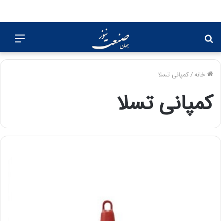
جستجو
منو
برای
خانه
/
کمپانی تسلا
کمپانی تسلا