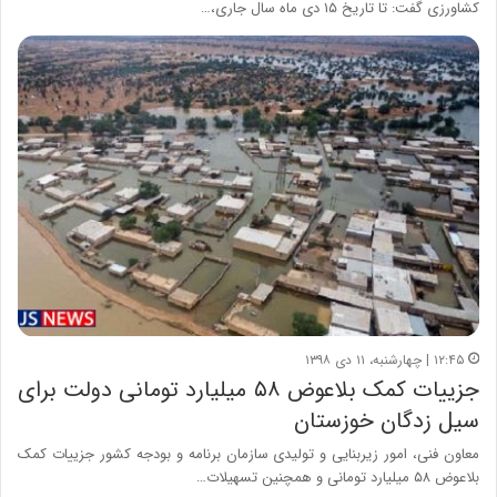
کشاورزی گفت: تا تاریخ ۱۵ دی ماه سال جاری،…
۱۲:۴۵ | چهارشنبه، ۱۱ دی ۱۳۹۸
جزییات کمک بلاعوض ۵۸ میلیارد تومانی دولت برای
سیل زدگان خوزستان
معاون فنی، امور زیربنایی و تولیدی سازمان برنامه و بودجه کشور جزییات کمک
بلاعوض ۵۸ میلیارد تومانی و همچنین تسهیلات…