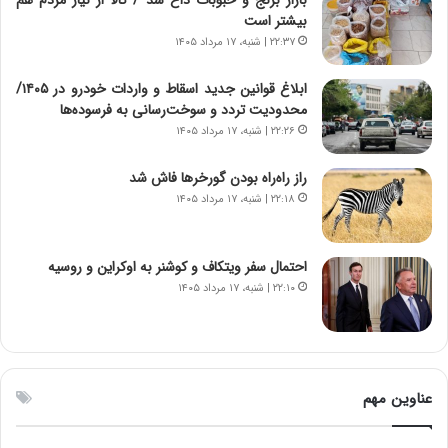
بازار برنج و حبوبات داغ شد / کالا از نیاز مردم هم
ت
بیشتر است
و
۲۲:۳۷ | شنبه، ۱۷ مرداد ۱۴۰۵
ا
ن
ابلاغ قوانین جدید اسقاط و واردات خودرو در ۱۴۰۵/
س
محدودیت تردد و سوخت‌رسانی به فرسوده‌ها
ت
۲۲:۲۶ | شنبه، ۱۷ مرداد ۱۴۰۵
ه
د
راز راه‌راه بودن گورخرها فاش شد
ر
۲۲:۱۸ | شنبه، ۱۷ مرداد ۱۴۰۵
م
ق
ا
ب
احتمال سفر ویتکاف و کوشنر به اوکراین و روسیه
ل
۲۲:۱۰ | شنبه، ۱۷ مرداد ۱۴۰۵
چ
ن
ی
ن
ق
عناوین مهم
د
ر