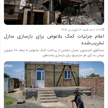
۱۰:۲۱ | سه شنبه، ۱۸ فروردین ۱۴۰۵
اعلام جزئیات کمک بلاعوض برای بازسازی منازل
تخریب‌شده
سخنگوی کمیسیون عمران مجلس از پرداخت کمک بلاعوض تا سقف ۲۸ میلیون
تومان به ازای هر مترمربع برای بازسازی واحدهای…