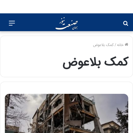
جستجو
منو
برای
خانه
/
کمک بلاعوض
کمک بلاعوض