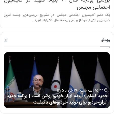
بررسی بودجه سال ۹۹ بنیاد شهید در کمیسیون
اجتماعی مجلس
یک عضو کمیسیون اجتماعی مجلس در تشریح بررسی‌های جلسه امروز
کمیسیون متبوع خود از بررسی بودجه سال ۹۹ بنیاد شهید…
ویدئو
ح
ح
م
س
ی
ی
د
ن
ک
ع
ش
ل
ا
ا
۱۵:۴۴ | سه شنبه، ۲۶ خرداد ۱۴۰۵
و
ی
حمید کشاورز: آینده ایران‌خودرو روشن است | برنامه جدید
ح
ر
ی
ایران‌خودرو برای تولید خودروهای باکیفیت
ن
ز
:
:
د
آ
ر