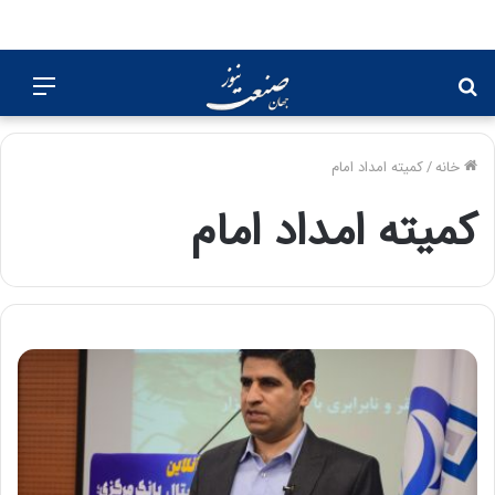
جستجو
منو
برای
خانه
/
کمیته امداد امام
کمیته امداد امام