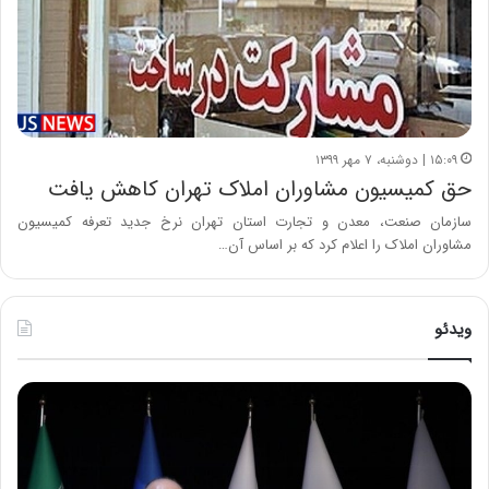
۱۵:۰۹ | دوشنبه، ۷ مهر ۱۳۹۹
حق کمیسیون مشاوران املاک تهران کاهش یافت
سازمان صنعت، معدن و تجارت استان تهران نرخ جدید تعرفه کمیسیون
مشاوران املاک را اعلام کرد که بر اساس آن…
ویدئو
ح
ح
م
س
ی
ی
د
ن
ک
ع