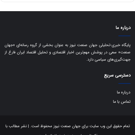
ا
ت
ی
د
ب
ا
درباره ما
ک
ی
ف
پایگاه خبری-تحلیلی جهان صنعت نیوز به عنوان بخشی از گروه رسانه‌ای «جهان
ی
صنعت» سعی در پوشش مهم‌ترین اخبار اقتصادی و تحلیل اقتصاد ایران فارغ از
ت
جهت‌گیری‌های سیاسی دارد.
دسترسی سریع
درباره ما
تماس با ما
تمام حقوق این وب سایت برای جهان صنعت نیوز محفوظ است. | نشر مطالب با