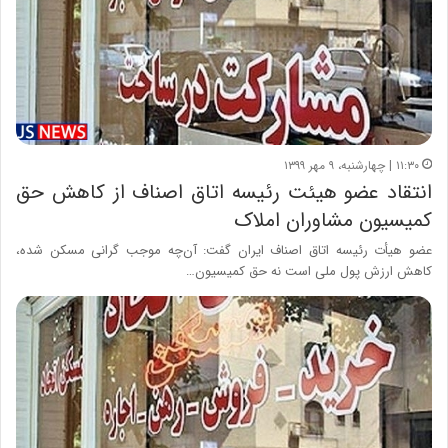
۱۱:۳۰ | چهارشنبه، ۹ مهر ۱۳۹۹
انتقاد عضو هیئت رئیسه اتاق اصناف از کاهش حق
کمیسیون مشاوران املاک
عضو هیأت رئیسه اتاق اصناف ایران گفت: آن‌چه موجب گرانی مسکن شده،
کاهش ارزش پول ملی است نه حق کمیسیون…