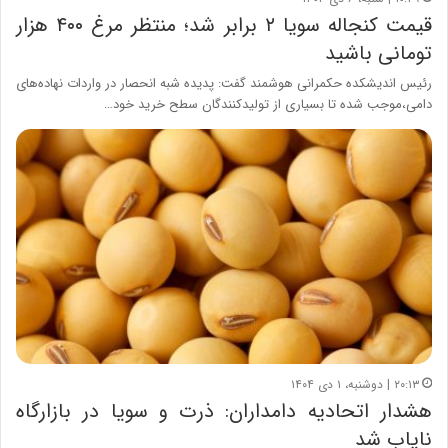
قیمت کنجاله سویا ۲ برابر شد؛ منتظر مرغ ۴۰۰ هزار
تومانی باشید
رئیس اندیشکده حکمرانی هوشمند گفت: پدیده شبه انحصار در واردات نهاده‌های
دامی،موجب شده تا بسیاری از تولیدکنندگان سطح خرید خود…
۲۰:۱۳ | دوشنبه، ۱ دی ۱۴۰۴
هشدار اتحادیه دامداران: ذرت و سویا در بازارگاه
نایاب شد