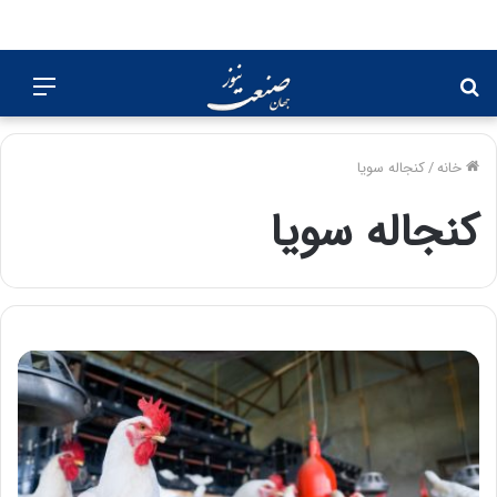
جستجو
منو
برای
خانه
/
کنجاله سویا
کنجاله سویا