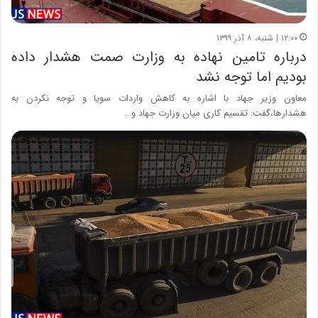
۱۲:۰۰ | شنبه، ۸ آذر ۱۳۹۹
درباره تامین نهاده به وزارت صمت هشدار داده
بودیم اما توجه نشد
معاون وزیر جهاد با اشاره به کاهش واردات سویا و توجه نکردن به
هشدارها،گفت: تقسیم کاری میان وزارت جهاد و…