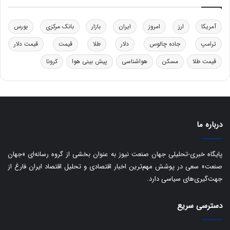
د
ت
ر
ت
آمریکا
ارز
امروز
ایران
بازار
بانک مرکزی
بورس
ی
ب
ترامپ
جاده چالوس
دلار
طلا
قیمت
قیمت دلار
ا
قیمت طلا
مسکن
هواشناسی
پیش بینی هوا
کرونا
ی
س
ت
د
درباره ما
پایگاه خبری-تحلیلی جهان صنعت نیوز به عنوان بخشی از گروه رسانه‌ای «جهان
صنعت» سعی در پوشش مهم‌ترین اخبار اقتصادی و تحلیل اقتصاد ایران فارغ از
جهت‌گیری‌های سیاسی دارد.
دسترسی سریع