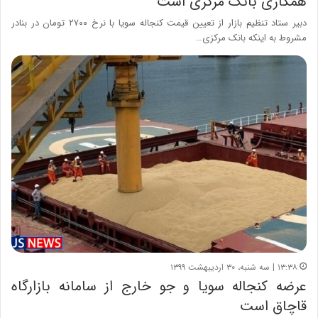
همکاری بانک مرکزی است
دبیر ستاد تنظیم بازار از تعیین قیمت کنجاله سویا با نرخ ۲۷۰۰ تومان در بنادر
مشروط به اینکه بانک مرکزی…
۱۳:۳۸ | سه شنبه، ۳۰ اردیبهشت ۱۳۹۹
عرضه کنجاله سویا و جو خارج از سامانه بازارگاه
قاچاق است