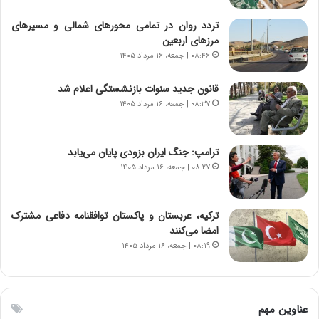
،
د
ن
م
تردد روان در تمامی محورهای شمالی و مسیرهای
ت
ر
مرزهای اربعین
و
د
۰۸:۴۶ | جمعه، ۱۶ مرداد ۱۴۰۵
ا
م
ن
ه
قانون جدید سنوات بازنشستگی اعلام شد
س
ن
۰۸:۳۷ | جمعه، ۱۶ مرداد ۱۴۰۵
ت
و
ه
ز
د
ا
ترامپ: جنگ ایران بزودی پایان می‌یابد
ر
ز
۰۸:۲۷ | جمعه، ۱۶ مرداد ۱۴۰۵
م
ب
ق
ی
ا
ن
ب
ن
ترکیه، عربستان و پاکستان توافقنامه دفاعی مشترک
ل
ر
امضا می‌کنند
چ
ف
۰۸:۱۹ | جمعه، ۱۶ مرداد ۱۴۰۵
ن
ت
ی
ه
ن
ا
ق
س
عناوین مهم