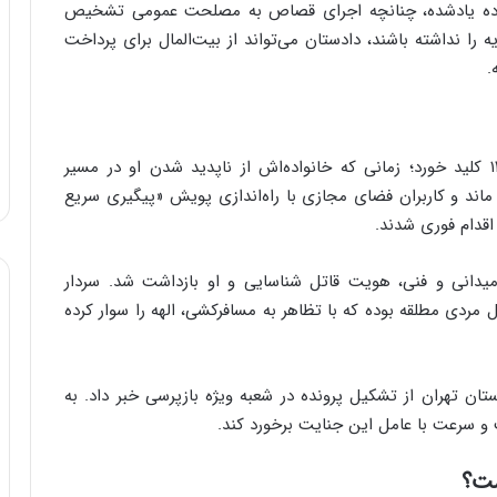
 ماده یادشده، چنانچه اجرای قصاص به مصلحت عمومی تشخیص
 را نداشته باشند، دادستان می‌تواند از بیت‌المال برای پرداخت
.
پرونده الهه حسین‌نژاد از شامگاه چهارم خردادماه ۱۴۰۴ کلید خورد؛ زمانی که خانواده‌اش از ناپدید شدن او در مسیر
ه ماند و کاربران فضای مجازی با راه‌اندازی پویش «پیگیری سریع
اقدام فوری شدند.
میدانی و فنی، هویت قاتل شناسایی و او بازداشت شد. سردار
مردی مطلقه بوده که با تظاهر به مسافرکشی، الهه را سوار کرده
ان تهران از تشکیل پرونده در شعبه ویژه بازپرسی خبر داد. به
 سرعت با عامل این جنایت برخورد کند.
ست؟