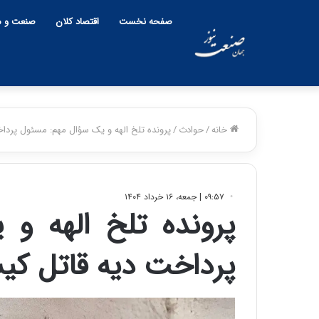
صفحه نخست
اقتصاد کلان
صنعت و م
خانه
/
حوادث
/
پرونده تلخ الهه و یک سؤال مهم: مسئول پرد
۰۹:۵۷ | جمعه، ۱۶ خرداد ۱۴۰۴
پرونده تلخ الهه و
پرداخت دیه قاتل ک