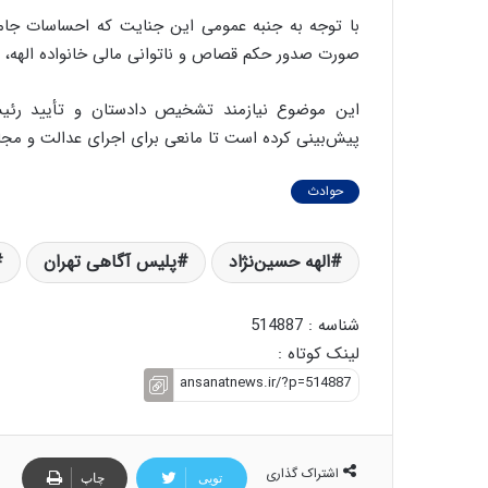
با توجه به جنبه عمومی این جنایت که احساسات جامعه 
صورت صدور حکم قصاص و ناتوانی مالی خانواده الهه، ام
این موضوع نیازمند تشخیص دادستان و تأیید رئی
پیش‌بینی کرده است تا مانعی برای اجرای عدالت و مجاز
حوادث
الهه حسین‌نژاد
پلیس آگاهی تهران
شناسه : 514887
لینک کوتاه :
اشتراک گذاری
تویی
چاپ