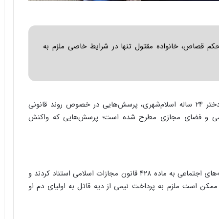
ا
ب
ر
ن
د
حکم قصاص، خانواده مقتول تنها در شرایط خاصی ملزم به
ه
ب
ز
ر
گ
، با بازداشت قاتل الهه حسین‌نژاد، دختر ۲۴ ساله اسلام‌شهری، پرسش‌هایی در خصوص روند قانونی
؟
ومی و فضای مجازی مطرح شده است؛ پرسش‌هایی که واکنش
پس از اعلام بازداشت قاتل، برخی از حقوقدانان در شبکه‌های اجتماعی به ماده ۴۲۸ قانون مجازات اسلامی استناد کردند و
کن است ملزم به پرداخت نیمی از دیه قاتل به اولیای دم او