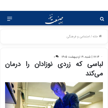
جستجو
منو
برای
خانه
/
اجتماعی و فرهنگی
۱۷:۱۴ | شنبه، ۱۹ اردیبهشت ۱۴۰۵
۰
لباسی که زردی نوزادان را درمان
می‌کند