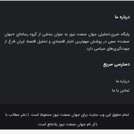
:
ا
ت
درباره ما
ا
ق
ا
پایگاه خبری-تحلیلی جهان صنعت نیوز به عنوان بخشی از گروه رسانه‌ای «جهان
ی
صنعت» سعی در پوشش مهم‌ترین اخبار اقتصادی و تحلیل اقتصاد ایران فارغ از
ر
جهت‌گیری‌های سیاسی دارد.
ا
ن
دسترسی سریع
ا
ز
ش
درباره ما
ن
ب
تماس با ما
ه
۱
۵
تمام حقوق این وب سایت برای جهان صنعت نیوز محفوظ است. | نشر مطالب با
ف
ر
ذکر نام جهان صنعت نیوز بلامانع است.
و