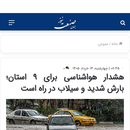
جستجو
منو
برای
خانه
/
عمومی
۰۸:۴۵ | چهارشنبه، ۱۳ خرداد ۱۴۰۵
۰
هشدار هواشناسی برای ۹ استان؛
بارش شدید و سیلاب در راه است