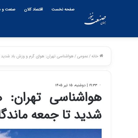
صفحه نخست
اقتصاد کلان
صنعت و م
خانه
/
عمومی
/
هواشناسی تهران: هوای گرم و وزش باد شدید ت
۱۹:۳۳ | دوشنبه، ۱۵ تیر ۱۴۰۵
هواشناسی تهران: 
شدید تا جمعه ماندگ