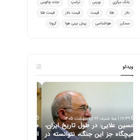
بانک مرکزی
بورس
ترامپ
جاده چالوس
ی
ف
دلار
طلا
قیمت
قیمت دلار
قیمت طلا
ی
ت
مسکن
هواشناسی
پیش بینی هوا
کرونا