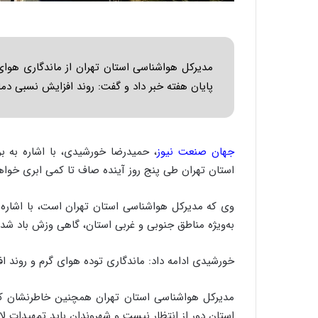
مدیرکل هواشناسی استان تهران از ماندگاری هوای
پایان هفته خبر داد و گفت: روند افزایش نسبی دما
جهان صنعت نیوز
، حمیدرضا خورشیدی، با اشاره به ب
استان تهران طی پنج روز آینده صاف تا کمی ابری خواه
به‌ویژه مناطق جنوبی و غربی استان، گاهی وزش باد ش
خورشیدی ادامه داد: ماندگاری توده هوای گرم و روند اف
مدیرکل هواشناسی استان تهران همچنین خاطرنشان کرد: ا
استان دور از انتظار نیست و شهروندان باید تمهیدات لا