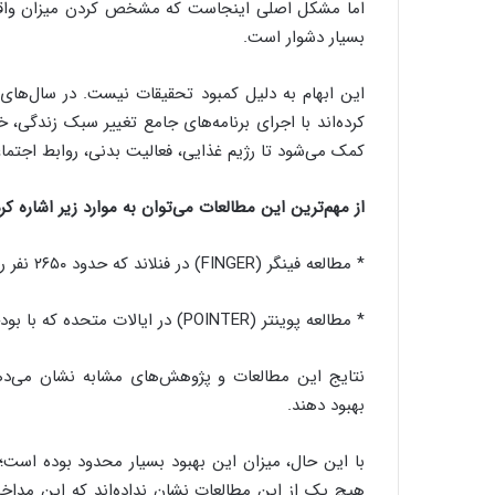
اما مشکل اصلی اینجاست که مشخص کردن میزان واقعی 
بسیار دشوار است.
این ابهام به دلیل کمبود تحقیقات نیست. در سال‌های اخی
کرده‌اند با اجرای برنامه‌های جامع تغییر سبک زندگی، 
کمک می‌شود تا رژیم غذایی، فعالیت بدنی، روابط اجتما
از مهم‌ترین این مطالعات می‌توان به موارد زیر اشاره کرد
* مطالعه فینگر (FINGER) در فنلاند که حدود ۲۶۵۰ نفر را در یک برنامه دو ساله تغییر سبک زندگی شرکت داد.
* مطالعه پوینتر (POINTER) در ایالات متحده که با بودجه چند میلیون دلاری، رویکردی مشابه را آزمایش کرد.
نتایج این مطالعات و پژوهش‌های مشابه نشان می‌دهد 
بهبود دهند.
با این حال، میزان این بهبود بسیار محدود بوده است؛
هیچ‌ یک از این مطالعات نشان نداده‌اند که این مداخل