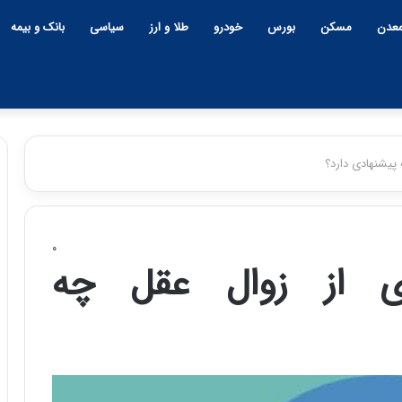
عدن
مسکن
بورس
خودرو
طلا و ارز
سیاسی
بانک و بیمه
 پیشنهادی دارد؟
۰
ی از زوال عقل چه