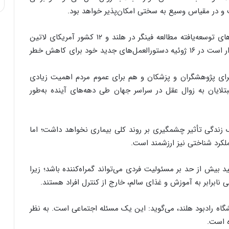
 و در مقیاس وسیع به‌ سختی امکان‌پذیر خواهد بود.
در همین ماه، نتایج چند مطالعه جدید از جمله نسخه‌های توسعه‌یافته مطالعه فینگر در هلند و ۱۲ کشور آمریکای لاتین
منتشر خواهد شد. همچنین سازمان جهانی بهداشت قرار است در ۱۶ ژوئیه دستورالعمل‌های جدید خود برای کاهش خطر
رای پژوهشگران و پزشکان و هم برای عموم مردم اهمیت زیادی
 مبتلایان به زوال عقل در سراسر جهان طی دهه‌های آینده به‌طور
زندگی تأثیر چشمگیری بر روند کلی بیماری نخواهد داشت؛ اما
رد شناختی نیز ارزشمند است.
بیش از حد بر مسئولیت فردی می‌تواند گمراه‌کننده باشد؛ زیرا
 نابرابر به آموزش و غذای سالم، خارج از کنترل افراد هستند.
اه رادبود هلند، می‌گوید: این یک مسئله اجتماعی است. به نظر
ه است.