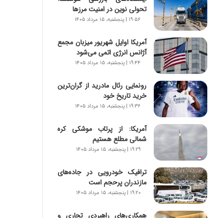
س
تحولی نوین در امنیت مرزها
ت
۱۹:۵۶ | پنجشنبه، ۱۵ مرداد ۱۴۰۵
|
ب
آمریکا اوایل شهریور میزبان مجمع
ر
آژانس انرژی اتمی می‌شود
ن
ا
۱۹:۴۴ | پنجشنبه، ۱۵ مرداد ۱۴۰۵
م
ه
رونمایی رئال مادرید از گران‌ترین
ج
خرید تاریخ خود
د
۱۹:۳۶ | پنجشنبه، ۱۵ مرداد ۱۴۰۵
ی
د
آمریکا: از پرتاب موشکی کره
ا
شمالی مطلع هستیم
ی
۱۹:۲۹ | پنجشنبه، ۱۵ مرداد ۱۴۰۵
ر
ا
ترافیک خودرویی در جاده‌های
ن‌
مازندران پرحجم است
خ
۱۹:۲۰ | پنجشنبه، ۱۵ مرداد ۱۴۰۵
و
د
همکاری‌های راهبردی تجاری و
ر