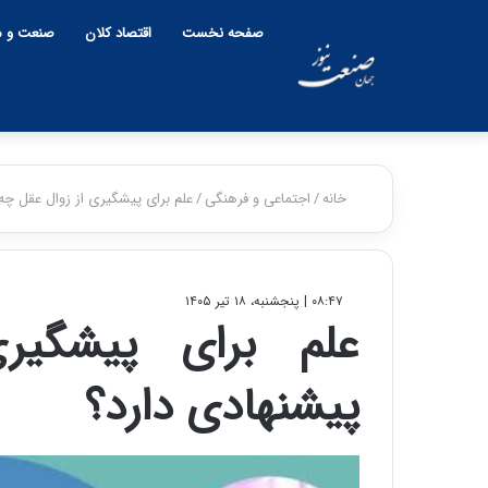
صفحه نخست
اقتصاد کلان
صنعت و م
خانه
/
اجتماعی و فرهنگی
/
علم برای پیشگیری از زوال عقل چه
۰۸:۴۷ | پنجشنبه، ۱۸ تیر ۱۴۰۵
علم برای پیشگیر
پیشنهادی دارد؟