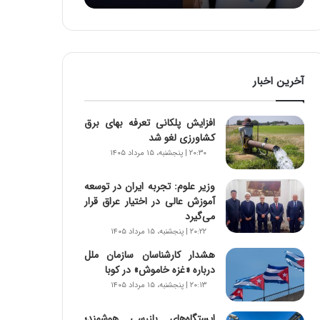
:
آ
ی
ن
د
آخرین اخبار
ه
ا
ی
افزایش پلکانی تعرفه بهای برق
ر
کشاورزی لغو شد
ا
۲۰:۳۰ | پنجشنبه، ۱۵ مرداد ۱۴۰۵
ن‌
خ
وزیر علوم: تجربه ایران در توسعه
و
آموزش عالی در اختیار عراق قرار
د
می‌گیرد
ر
۲۰:۲۲ | پنجشنبه، ۱۵ مرداد ۱۴۰۵
و
ر
هشدار کارشناسان سازمان ملل
و
درباره «غزه‌ خاموش» در کوبا
ش
۲۰:۱۳ | پنجشنبه، ۱۵ مرداد ۱۴۰۵
ن
ا
ایستگاه‌های بازرسی هوشمند؛