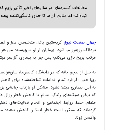
مطالعات گسترده‌ای در سال‌های اخیر تأثیر رژیم غ
کرده‌اند؛ اما نتایج آن‌ها تا حدی غافلگیرکننده بود
جهان صنعت نیوز
، کریستین یافه، متخصص مغز و اعصا
دردناک روبه‌رو می‌شود. بیماران از او می‌پرسند: من ه
مرتب بریج بازی می‌کنم؛ پس چرا به بیماری آلزایمر مبتل
به نقل از نیچر، یافه که در دانشگاه کالیفرنیا، سان‌
زیرا حتی اگر فرد تمام اقدامات شناخته‌شده برای کاهش
به این بیماری مبتلا نشود. مشکل او بازتاب چالشی بز
که برخی سبک‌های زندگی سالم با کاهش خطر زوال عقل ا
منظم، حفظ روابط اجتماعی و انجام فعالیت‌های ذهن
کرده‌اند که ممکن است خطر ابتلا را کاهش دهند؛ مانن
واکسن زونا.