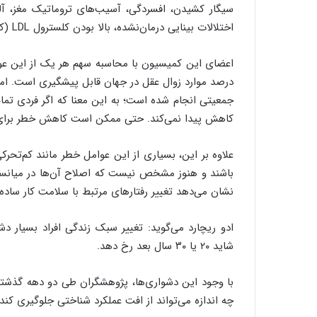
سیگار کشیدن، افسردگی، آسیب‌های تروماتیک مغز، آل
اختلالات بینایی درمان‌نشده، بالا بودن کلسترول LDL (کلسترول بد) و مصرف زیاد الکل.
درصد موارد زوال عقل در جهان قابل پیشگیری است. اما ای
کاهش پیدا نمی‌کند. حتی ممکن است کاهش خطر برای او
علاوه بر این، بسیاری از این عوامل خطر مانند کم‌تح
باشند و هنوز مشخص نیست که اصلاح آن‌ها در میانسال
نشان می‌دهد تغییر رفتارهای مرتبط با سلامت کار ساده
ادو ریچارد می‌گوید: تغییر سبک زندگی افراد بسیار د
شاید ۲۰ یا ۳۰ سال بعد رخ دهد.
با وجود این دشواری‌ها، پژوهشگران طی دو دهه گذشت
چه اندازه می‌تواند از افت عملکرد شناختی جلوگیری کند.