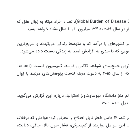
بر اساس برآوردهای مطالعه بار جهانی بیماری‌ها (Global Burden of Disease Study)، تعداد افراد مبتلا به زوال عقل که
ان به زوال عقل در کشورهای با درآمد کم و متوسط زندگی می‌کردند و سریع‌ترین
عی که تا حدی به افزایش امید به زندگی نسبت داده می‌شود.
وقتی صحبت از عوامل خطر زوال عقل می‌شود، جامع‌ترین جمع‌بندی شواهد تاکنون توسط کمیسیون لنست (Lancet
Commission) ارائه شده است؛ گروهی از متخصصان که از سال ۲۰۱۵ به دعوت مجله لنست پژوهش‌های مرتبط با زوال
مغز دانشگاه نیوساوث‌ولز استرالیا، درباره این گزارش می‌گوید:
تبدیل شده است.
جدیدترین گزارش این کمیسیون که در سال ۲۰۲۴ منتشر شد، ۱۴ عامل خطر قابل اصلاح را معرفی کرد؛ عواملی که برخلاف
. این عوامل عبارتند از کم‌تحرکی، فشار خون بالا، چاقی، دیابت،