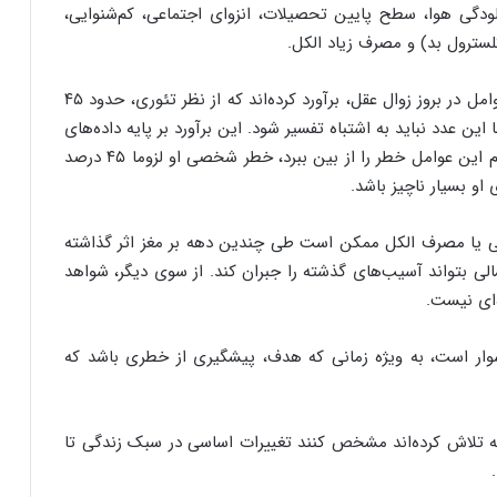
ودگی هوا، سطح پایین تحصیلات، انزوای اجتماعی، کم‌شنوایی،
اعضای این کمیسیون با محاسبه سهم هر یک از این عوامل در بروز زوال عقل، برآورد کرده‌اند که از نظر تئوری، حدود ۴۵
ن عدد نباید به اشتباه تفسیر شود. این برآورد بر پایه داده‌های
جمعیتی انجام شده است؛ به این معنا که اگر فردی تمام این عوامل خطر را از بین ببرد، خطر شخصی او لزوما ۴۵ درصد
 بسیار ناچیز باشد.
رکی یا مصرف الکل ممکن است طی چندین دهه بر مغز اثر گذاشته
ی بتواند آسیب‌های گذشته را جبران کند. از سوی دیگر، شواهد
‌ای نیست.
شوار است، به‌ ویژه زمانی که هدف، پیشگیری از خطری باشد که
ه تلاش کرده‌اند مشخص کنند تغییرات اساسی در سبک زندگی تا