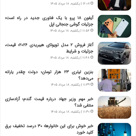
۱۲:۰۷ | یکشنبه، ۱۸ مرداد ۱۴۰۵
ه
ج
آیفون ۱۸ پرو با یک فناوری جدید در راه است؛
ز
جزئیات گوشی جنجالی اپل
ا
ی
۱۱:۵۶ | یکشنبه، ۱۸ مرداد ۱۴۰۵
ن
ج
آغاز فروش ۲ مدل تویوتای هیبریدی ۲۰۲۶؛ قیمت،
ن
جزئیات و شرایط
گ
۱۱:۴۸ | یکشنبه، ۱۸ مرداد ۱۴۰۵
،
ن
بنزین لیتری ۲۳ هزار تومان؛ دولت چقدر یارانه
ت
می‌دهد؟
و
۱۱:۳۹ | یکشنبه، ۱۸ مرداد ۱۴۰۵
ا
ن
خبر مهم وزیر جهاد درباره قیمت گندم؛ آزادسازی
س
منتفی شد؟
ت
۱۱:۳۰ | یکشنبه، ۱۸ مرداد ۱۴۰۵
ه
د
خبر خوش برای این خانوارها؛ ۳۰ درصد تخفیف برق
ر
کلید خورد
م