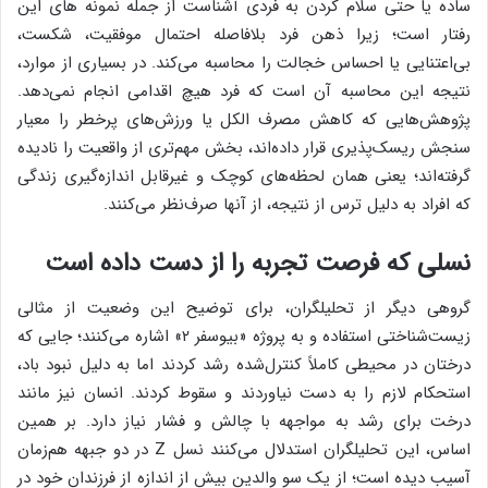
ساده یا حتی سلام کردن به فردی آشناست از جمله نمونه های این
رفتار است؛ زیرا ذهن فرد بلافاصله احتمال موفقیت، شکست،
بی‌اعتنایی یا احساس خجالت را محاسبه می‌کند. در بسیاری از موارد،
نتیجه این محاسبه آن است که فرد هیچ اقدامی انجام نمی‌دهد.
پژوهش‌هایی که کاهش مصرف الکل یا ورزش‌های پرخطر را معیار
سنجش ریسک‌پذیری قرار داده‌اند، بخش مهم‌تری از واقعیت را نادیده
گرفته‌اند؛ یعنی همان لحظه‌های کوچک و غیرقابل اندازه‌گیری زندگی
که افراد به دلیل ترس از نتیجه، از آنها صرف‌نظر می‌کنند.
نسلی که فرصت تجربه را از دست داده است
گروهی دیگر از تحلیلگران، برای توضیح این وضعیت از مثالی
زیست‌شناختی استفاده و به پروژه «بیوسفر ۲» اشاره می‌کنند؛ جایی که
درختان در محیطی کاملاً کنترل‌شده رشد کردند اما به دلیل نبود باد،
استحکام لازم را به دست نیاوردند و سقوط کردند. انسان نیز مانند
درخت برای رشد به مواجهه با چالش و فشار نیاز دارد. بر همین
اساس، این تحلیلگران استدلال می‌کنند نسل Z در دو جبهه هم‌زمان
آسیب دیده است؛ از یک سو والدین بیش از اندازه از فرزندان خود در