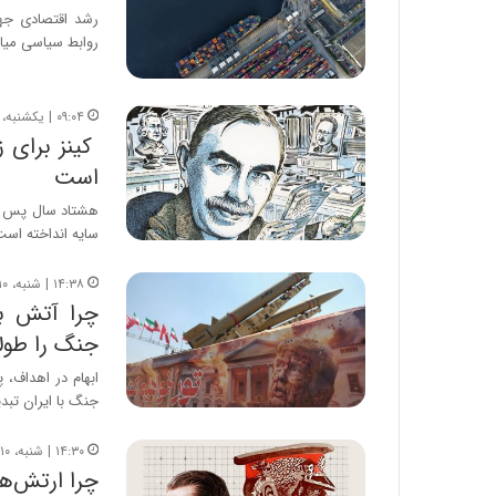
رشد اقتصادی جها
روابط سیاسی میا
۰۹:۰۴ | یکشنبه، ۱۱ مرداد ۱۴۰۵
کینز برای ز
است
هشتاد سال پس از
سایه انداخته است
۱۴:۳۸ | شنبه، ۱۰ مرداد ۱۴۰۵
چرا آتش ب
جنگ را طولا
ابهام در اهداف، 
جنگ با ایران تب
۱۴:۳۰ | شنبه، ۱۰ مرداد ۱۴۰۵
چرا ارتش‌ه