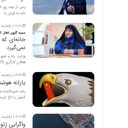
پس از چند روز اف
تازه به ایران با…
۱۲:۲۰ | یکشنبه، ۱۱ مرداد ۱۴۰۵
سمیه گلپور، فعال ک
خانه‌ای که
نمی‌گیرد
فعالان کارگری تأک
۰۹:۱۴ | یکشنبه، ۱۱ مرداد ۱۴۰۵
یارانه هوش
رشد خیره‌کننده ص
کشور را داغ کرده
۰۹:۱۲ | یکشنبه، ۱۱ مرداد ۱۴۰۵
واگرایی ژئو