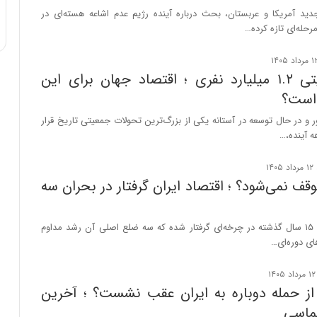
ی
دید آمریکا و عربستان، بحث درباره آینده رژیم عدم اشاعه هسته‌ای در
ف
مرحله‌ای تازه کرده…
ی
ت
بمب جمعیتی ۱.۲ میلیارد نفری ؛ اقتصاد جهان برای این
 است؟
 و در حال توسعه در آستانه یکی از بزرگ‌ترین تحولات جمعیتی تاریخ قرار
 آینده،…
وقف نمی‌شود؟ ؛ اقتصاد ایران گرفتار در بحران سه
اقتصاد ایران طی ۱۵ سال گذشته در چرخه‌ای گرفتار شده که سه ضلع اصلی آن رشد مداوم
ی دوره‌ای…
از حمله دوباره به ایران عقب نشست؟ ؛ آخرین
ماسی