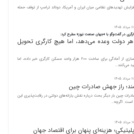
زایش تهدیدهای نظامی میان ایران و آمریکا، دونالد ترامپ از توقف حمله
ارگری در گفت‌وگو با «جهان صنعت نیوز» مطرح کرد:
 هر دولت وعده می‌دهد، اما هیچ کارگری تحویل
وزارت راه و شهرسازی از آمادگی برای ساخت ۲۰۰ هزار واحد مسکن کارگری خبر داده، اما
ید می‌کنند…
مند؛ راز جهش صادرات چین
ادرات چین بار دیگر بحث درباره نقش یارانه‌های دولتی در رقابت‌پذیری این
 است. اگرچه…
پلیتیکی؛ هزینه‌ای پنهان برای اقتصاد جهان