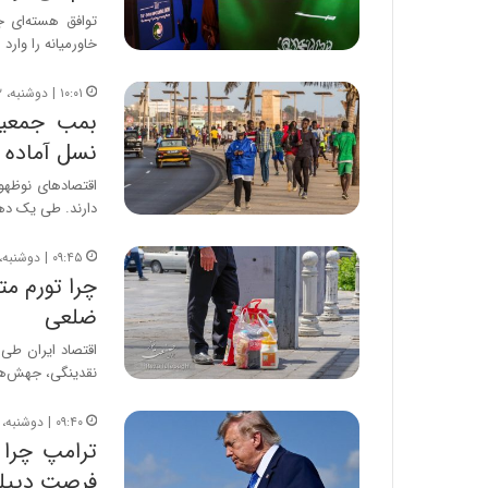
توافق هسته‌ای ج
خاورمیانه را وارد 
۱۰:۰۱ | دوشنبه، ۱۲ مرداد ۱۴۰۵
نسل آماده
اقتصادهای نوظهور
دارند. طی یک دهه
۰۹:۴۵ | دوشنبه، ۱۲ مرداد ۱۴۰۵
چرا تورم مت
ضلعی
نقدینگی، جهش‌ها
۰۹:۴۰ | دوشنبه، ۱۲ مرداد ۱۴۰۵
ترامپ چرا 
فرصت دیپل