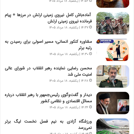
ی
۱۴:۵۶ | یکشنبه، ۱۸ مرداد ۱۴۰۵
خ
ا
آماده‌باش کامل نیروی زمینی ارتش در مرزها + پیام
ی
فرمانده نیروی زمینی ارتش
ر
۱۴:۳۷ | یکشنبه، ۱۸ مرداد ۱۴۰۵
ا
ن
مشاوره کنکور انسانی؛ مسیر اصولی برای رسیدن به
،
رتبه برتر
ه
۱۴:۳۰ | یکشنبه، ۱۸ مرداد ۱۴۰۵
ی
چ
محسن رضایی نماینده رهبر انقلاب در شورای عالی
گ
امنیت ملی شد
ا
۱۴:۲۸ | یکشنبه، ۱۸ مرداد ۱۴۰۵
ه
ج
دیدار و گفت‌وگوی رئیس‌جمهور با رهبر انقلاب درباره
ز
مسائل اقتصادی و نظامی کشور
ا
۱۴:۲۴ | یکشنبه، ۱۸ مرداد ۱۴۰۵
ی
ن
ج
ورزشگاه آزادی به نیم فصل نخست لیگ برتر
ن
نمی‌رسد
گ