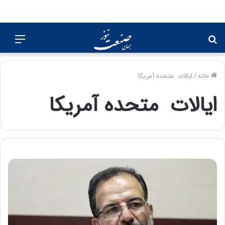
جستجو
منو
برای
خانه
/
ایالات متحده آمریکا
ایالات متحده آمریکا