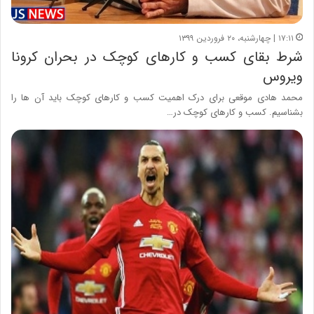
۱۷:۱۱ | چهارشنبه، ۲۰ فروردین ۱۳۹۹
شرط بقای کسب و کارهای کوچک در بحران کرونا
ویروس
محمد هادی موقعی برای درک اهمیت کسب و کارهای کوچک باید آن ها را
بشناسیم. کسب و کارهای کوچک در…