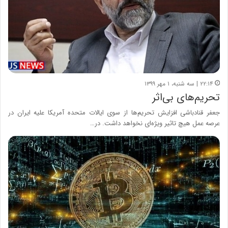
۲۲:۱۴ | سه شنبه، ۱ مهر ۱۳۹۹
تحریم‌های بی‌اثر
جعفر قنادباشی افزایش تحریم‌ها از سوی ایالات متحده آمریکا علیه ایران در
عرصه عمل هیچ تاثیر ویژه‌ای نخواهد داشت. در…