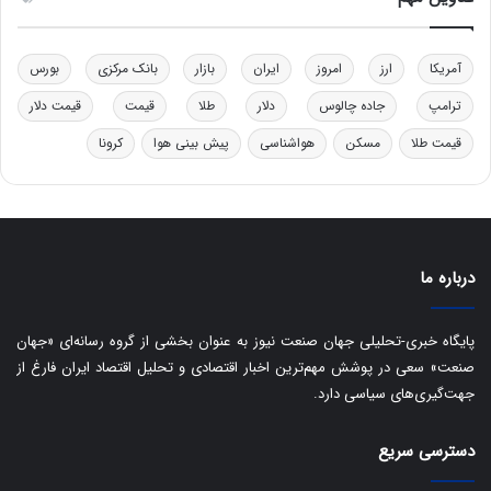
د
ر
ت
آمریکا
ارز
امروز
ایران
بازار
بانک مرکزی
بورس
ی
ب
ترامپ
جاده چالوس
دلار
طلا
قیمت
قیمت دلار
ا
قیمت طلا
مسکن
هواشناسی
پیش بینی هوا
کرونا
ی
س
ت
د
درباره ما
پایگاه خبری-تحلیلی جهان صنعت نیوز به عنوان بخشی از گروه رسانه‌ای «جهان
صنعت» سعی در پوشش مهم‌ترین اخبار اقتصادی و تحلیل اقتصاد ایران فارغ از
جهت‌گیری‌های سیاسی دارد.
دسترسی سریع