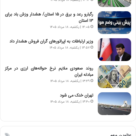
۱۴:۱۳ | یکشنبه، ۱۸ مرداد ۱۴۰۵
،
ن
رگبارو رعد و برق در ۱۵ استان/ هشدار وزش باد برای
ت
۱۳ استان‌
و
۱۴:۰۵ | یکشنبه، ۱۸ مرداد ۱۴۰۵
ا
ن
وزیر ارتباطات به اپراتورهای گران فروش هشدار داد
س
۱۳:۵۷ | یکشنبه، ۱۸ مرداد ۱۴۰۵
ت
ه
د
روند صعودی ملایم نرخ حواله‌های ارزی در مرکز
ر
مبادله ایران
م
۱۳:۴۹ | یکشنبه، ۱۸ مرداد ۱۴۰۵
ق
ا
ب
تهران خنک می شود
ل
۱۳:۴۰ | یکشنبه، ۱۸ مرداد ۱۴۰۵
چ
ن
ی
ن
ق
عناوین مهم