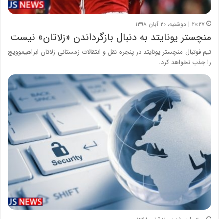
۲۰:۲۷ | دوشنبه، ۲۰ آبان ۱۳۹۸
منچستر یونایتد به دنبال بازگرداندن «زلاتان» نیست
تیم فوتبال منچستر یونایتد در پنجره نقل و انتقالات زمستانی زلاتان ابراهیموویچ
را جذب نخواهد کرد.