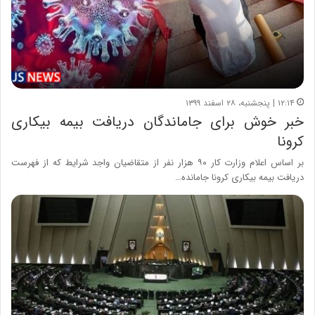
۱۲:۱۴ | پنجشنبه، ۲۸ اسفند ۱۳۹۹
خبر خوش برای جاماندگان دریافت بیمه بیکاری
کرونا
بر اساس اعلام وزارت کار ۹۰ هزار نفر از متقاضیان واجد شرایط که از فهرست
دریافت بیمه بیکاری کرونا جامانده…