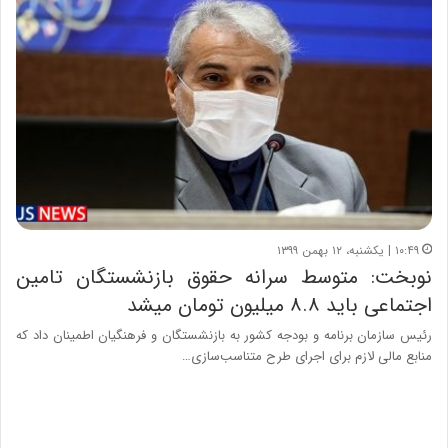
۱۰:۴۹ | یکشنبه، ۱۲ بهمن ۱۳۹۹
نوبخت: متوسط سرانه حقوق بازنشستگان تامین
اجتماعی باید ۸.۸ میلیون تومان می‎شد
رئیس سازمان برنامه و بودجه کشور به بازنشستگان و فرهنگیان اطمینان داد که
منابع مالی لازم برای اجرای طرح متناسب‌سازی…