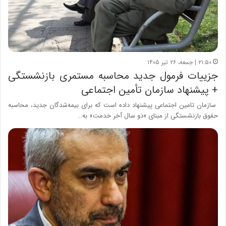
۲۱:۵۰ | جمعه، ۲۶ تیر ۱۴۰۵
جزییات فرمول جدید محاسبه مستمری بازنشستگی
+ پیشنهاد سازمان تأمین اجتماعی
سازمان تامین اجتماعی پیشنهاد داده است که برای بیمه‌شدگان جدید، محاسبه
حقوق بازنشستگی از مبنای «دو سال آخر خدمت» به…