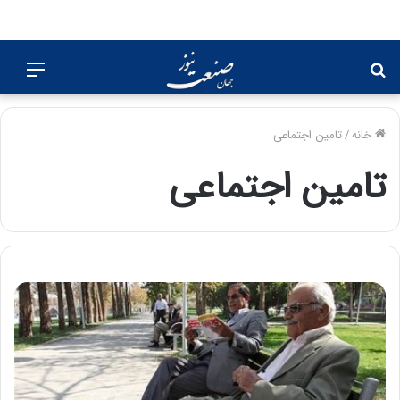
جستجو
منو
برای
خانه
/
تامین اجتماعی
تامین اجتماعی