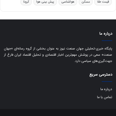
قیمت طلا
مسکن
هواشناسی
پیش بینی هوا
کرونا
ا
ق
ا
ی
ر
ا
درباره ما
ن
:
ا
پایگاه خبری-تحلیلی جهان صنعت نیوز به عنوان بخشی از گروه رسانه‌ای «جهان
ت
صنعت» سعی در پوشش مهم‌ترین اخبار اقتصادی و تحلیل اقتصاد ایران فارغ از
ا
جهت‌گیری‌های سیاسی دارد.
ق
ا
دسترسی سریع
ی
ر
ا
درباره ما
ن
ا
تماس با ما
ز
ش
ن