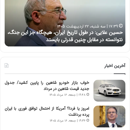
ا
ر
ر
ت
د
ب
ر
ه
خ
۲۲:۳۰ | چهارشنبه، ۹ اردیبهشت ۱۴۰۵
ب
ب
هشدار درباره خطر ابرتورم در اقتصاد ایران | اعتماد مردم
ح
ا
خ
هنوز از بین نرفته است
از ش
ر
ش‌
ه
ه
خ
ا
ط
ی
ر
ی
آخرین اخبار
ا
ا
ب
ز
خواب بازار خودرو شاهین را پایین کشید/ جدول
ر
س
جدید قیمت شاهین در مرداد
ت
ا
و
خ
۱۹:۴۸ | جمعه، ۱۶ مرداد ۱۴۰۵
ر
ت
م
م
امروز یا فردا؟ آمریکا از احتمال توافق فوری با ایران
د
ا
پرده برداشت
ر
ن‌
۱۹:۳۶ | جمعه، ۱۶ مرداد ۱۴۰۵
ا
ه