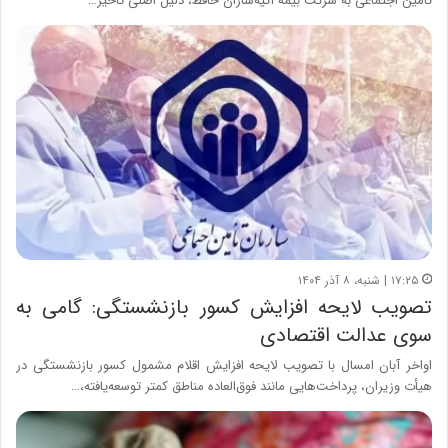
تأمین اجتماعی به شرکت بیمه آتیه‌سازان حافظ، دلیل اصلی تأخیر…
۱۷:۲۵ | شنبه، ۸ آذر ۱۴۰۴
تصویب لایحه افزایش کسور بازنشستگی: گامی به
سوی عدالت اقتصادی
اواخر آبان‌ امسال با تصویب لایحه افزایش اقلام مشمول کسور بازنشستگی در
هیأت وزیران، پرداخت‌هایی مانند فوق‌العاده مناطق کمتر توسعه‌یافته،…