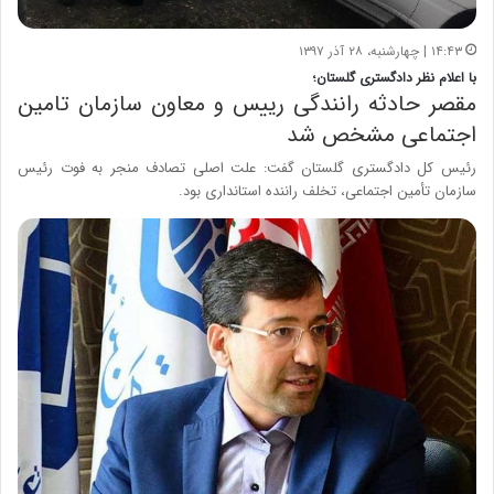
۱۴:۴۳ | چهارشنبه، ۲۸ آذر ۱۳۹۷
با اعلام نظر دادگستری گلستان؛
مقصر حادثه رانندگی رییس و معاون سازمان تامین
اجتماعی مشخص شد
رئیس کل دادگستری گلستان گفت: علت اصلی تصادف منجر به فوت رئیس
سازمان تأمین اجتماعی، تخلف راننده استانداری بود.