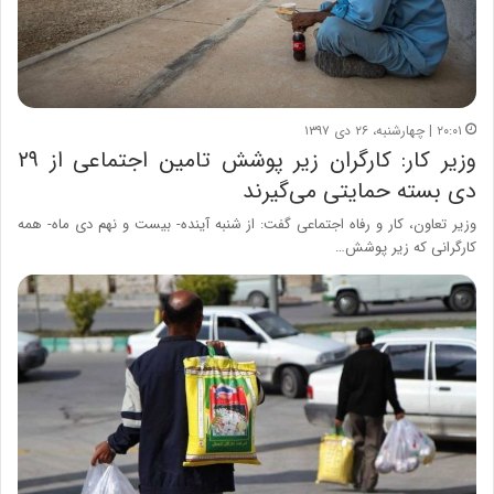
۲۰:۰۱ | چهارشنبه، ۲۶ دی ۱۳۹۷
وزیر کار: کارگران زیر پوشش تامین اجتماعی از ۲۹
دی بسته حمایتی می‌گیرند
وزیر تعاون، کار و رفاه اجتماعی گفت: از شنبه آینده- بیست و نهم دی ماه- همه
کارگرانی که زیر پوشش…