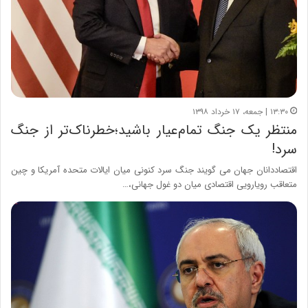
۱۳:۳۰ | جمعه، ۱۷ خرداد ۱۳۹۸
منتظر یک جنگ تمام‌عیار باشید؛خطرناک‌تر از جنگ
سرد!
اقتصاددانان جهان می گویند جنگ سرد کنونی میان ایالات متحده آمریکا و چین
متعاقب رویارویی اقتصادی میان دو غول جهانی،…