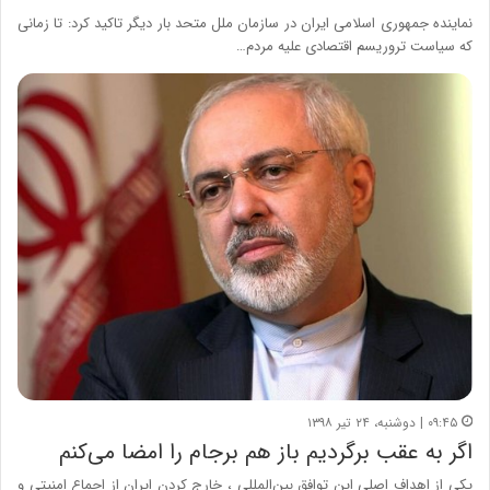
نماینده جمهوری اسلامی ایران در سازمان ملل متحد بار دیگر تاکید کرد: تا زمانی
که سیاست تروریسم اقتصادی علیه مردم…
۰۹:۴۵ | دوشنبه، ۲۴ تیر ۱۳۹۸
اگر به عقب برگردیم باز هم برجام را امضا می‌کنم
یکی از اهداف اصلی این توافق بین‌المللی ، خارج کردن ایران از اجماع امنیتی و