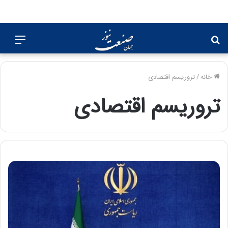
جستجو
منو
برای
خانه
/
تروریسم اقتصادی
تروریسم اقتصادی