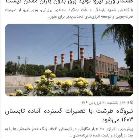
هشدار وزیر نیرو: تولید برق بدون باران ممکن نیست
با کاهش شدید بارندگی و افت عملکرد سدهای برق‌آبی، وزیر نیرو از ضرورت
صرفه‌جویی و توسعه انرژی‌های تجدیدپذیر برای عبور…
۱۳:۱۹ | یکشنبه، ۳۱ فروردین ۱۴۰۴
نیروگاه طرشت با تعمیرات گسترده آماده تابستان
۱۴۰۳ می‌شود
پیش‌بینی ناترازی ۳۰ هزار مگاواتی در تابستان ۱۴۰۳، زنگ خطر خاموشی‌ها را به
صدا درآورده و باعث شده تا برنامه‌های…