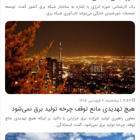
یک کارشناس حوزه انرژی با اشاره به ساختار شبکه برق کشور گفت: توسعه
صفحات خورشیدی خانگی می‌تواند تاب‌آوری شبکه برق…
۱۹:۵۳ | پنجشنبه، ۶ فروردین ۱۴۰۵
هیچ تهدیدی مانع توقف چرخه تولید برق نمی‌شود
معاون راهبری تولید شرکت برق حرارتی با تاکید بر اینکه هیچ تهدیدی مانع
توقف چرخه تولید برق نمی‌شود، گفت: ایستادگی…