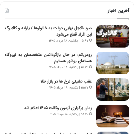
ط
ط
و
ر
آخرین اخبار
ل
ا
ت
ب
ضرب‌الاجل نهایی دولت به خانوارها / یارانه و کالابرگ
ا
ر
این افراد قطع می‌شود
ر
ت
ی
و
۱۵:۴۷ | یکشنبه، ۱۸ مرداد ۱۴۰۵
خ
ر
ا
م
روس‌اتم: در حال بازگرداندن متخصصان به نیروگاه
ی
د
هسته‌ای بوشهر هستیم
ر
ر
۱۵:۳۹ | یکشنبه، ۱۸ مرداد ۱۴۰۵
ا
ا
ن
ق
عقب نشینی نرخ ها در بازار طلا
،
ت
۱۵:۲۷ | یکشنبه، ۱۸ مرداد ۱۴۰۵
ه
ص
ی
ا
چ
د
زمان برگزاری آزمون وکالت ۱۴۰۵ اعلام شد
گ
ا
۱۵:۲۰ | یکشنبه، ۱۸ مرداد ۱۴۰۵
ا
ی
ه
ر
ج
ا