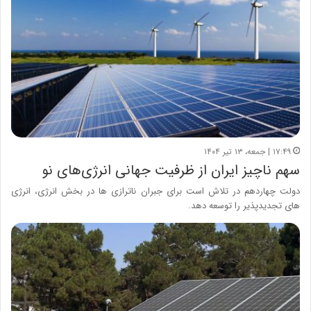
۱۷:۴۹ | جمعه، ۱۳ تیر ۱۴۰۴
سهم ناچیز ایران از ظرفیت جهانی انرژی‌های نو
دولت چهاردهم در تلاش است برای جبران ناترازی ها در بخش انرژی، انرژی
های تجدیدپذیر را توسعه دهد.