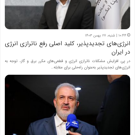
۱۰:۴۴ | شنبه، ۲۷ بهمن ۱۴۰۳
انرژی‌های تجدیدپذیر، کلید اصلی رفع ناترازی انرژی
در ایران
در پی افزایش مشکلات ناترازی انرژی و قطعی‌های مکرر برق و گاز، توجه به
انرژی‌های تجدیدپذیر به‌عنوان راه‌حلی برای مقابله…