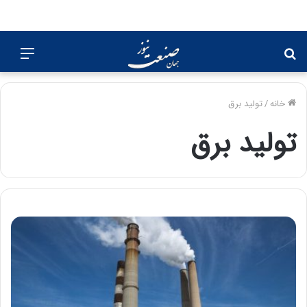
جستجو
منو
برای
خانه
/
تولید برق
تولید برق