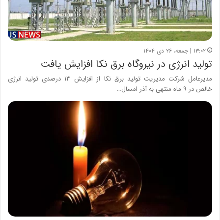
۱۳:۰۲ | جمعه، ۲۶ دی ۱۴۰۴
تولید انرژی در نیروگاه برق نکا افزایش یافت
مدیرعامل شرکت مدیریت تولید برق نکا از افزایش ۱۳ درصدی تولید انرژی
خالص در ۹ ماه منتهی به آذر امسال…