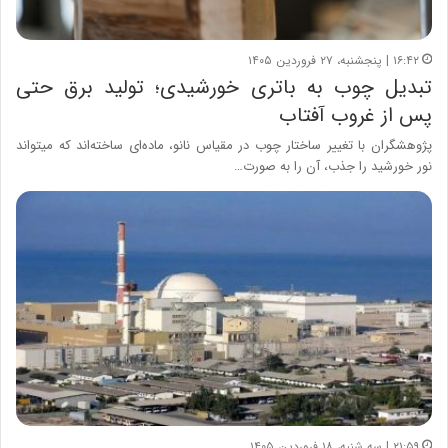
۱۶:۴۲ | پنجشنبه، ۲۷ فروردین ۱۴۰۵
تبدیل چوب به باتری خورشیدی؛ تولید برق حتی
پس از غروب آفتاب
پژوهشگران با تغییر ساختار چوب در مقیاس نانو، ماده‌ای ساخته‌اند که میتواند
نور خورشید را جذب، آن را به صورت…
۲۱:۵۹ | سه شنبه، ۱۸ فروردین ۱۴۰۵