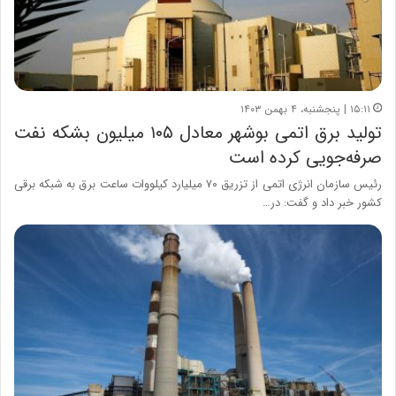
۱۵:۱۱ | پنجشنبه، ۴ بهمن ۱۴۰۳
تولید برق اتمی بوشهر معادل ۱۰۵ میلیون بشکه نفت
صرفه‌جویی کرده است
رئیس سازمان انرژی اتمی از تزریق ۷۰ میلیارد کیلووات ساعت برق به شبکه برقی
کشور خبر داد و گفت: در…