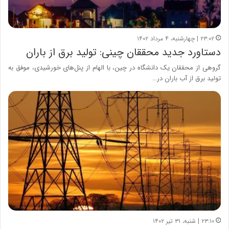
۲۳:۰۲ | چهارشنبه، ۴ مرداد ۱۴۰۲
دستاورد جدید محققان چینی: تولید برق از باران
گروهی از محققان یک دانشگاه در چین، با الهام از پنل‌های خورشیدی، موفق به
تولید برق از آب باران در…
۲۳:۱۰ | شنبه، ۳۱ تیر ۱۴۰۲