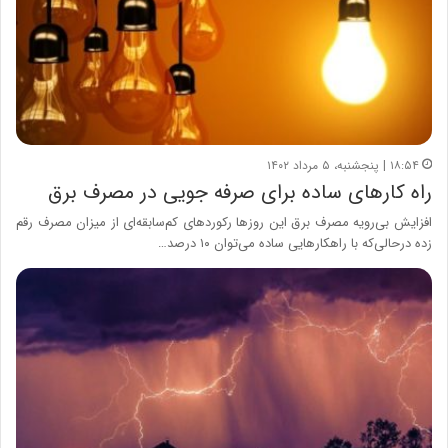
۱۸:۵۴ | پنجشنبه، ۵ مرداد ۱۴۰۲
راه کارهای ساده برای صرفه جویی در مصرف برق
افزایش بی‌رویه مصرف برق این روزها رکوردهای کم‌سابقه‌ای از میزان مصرف رقم
زده درحالی‌که با راهکارهایی ساده می‌توان ۱۰ درصد…