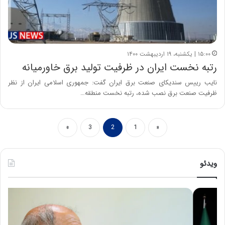
۱۵:۰۰ | یکشنبه، ۱۹ اردیبهشت ۱۴۰۰
رتبه نخست ایران در ظرفیت تولید برق خاورمیانه
نایب رییس سندیکای صنعت برق ایران گفت: جمهوری اسلامی ایران از نظر
ظرفیت صنعت برق نصب شده، رتبه نخست منطقه…
»
3
2
1
«
ویدئو
ح
ه
س
ش
ی
د
ن
ا