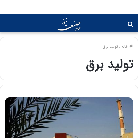
جستجو
منو
برای
خانه
/
تولید برق
تولید برق