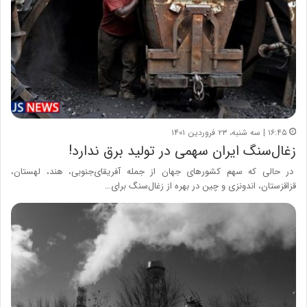
۱۶:۴۵ | سه شنبه، ۲۳ فروردین ۱۴۰۱
زغال‌سنگ ایران سهمی در تولید برق ندارد!
در حالی که سهم کشورهای جهان از جمله آفریقای‌جنوبی، هند، ‌لهستان،
قزاقزستان، اندونزی و چین در بهره از زغال‌سنگ برای…