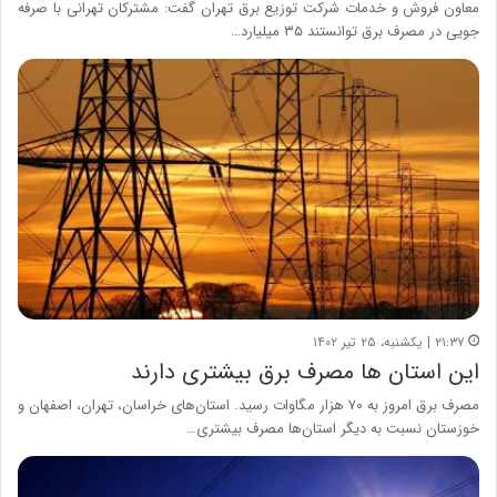
معاون فروش و خدمات‌ شرکت توزیع برق تهران گفت: مشترکان تهرانی با صرفه
جویی در مصرف برق توانستند ۳۵ میلیارد…
۲۱:۳۷ | یکشنبه، ۲۵ تیر ۱۴۰۲
این استان ها مصرف برق بیشتری دارند
مصرف برق امروز به ۷۰ هزار مگاوات رسید. استان‌های خراسان، تهران، اصفهان و
خوزستان نسبت به دیگر استان‌ها مصرف بیشتری…