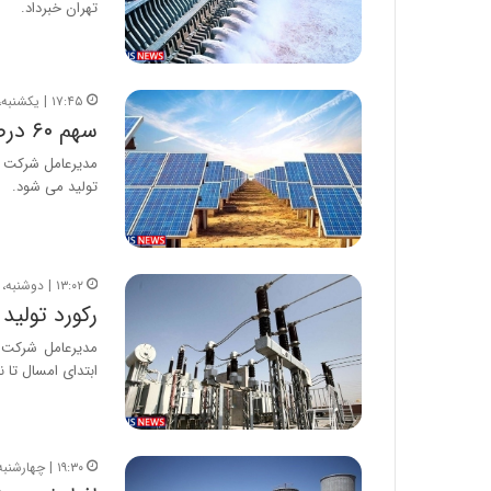
تهران خبرداد.
۱۷:۴۵ | یکشنبه، ۲ شهریور ۱۳۹۹
سهم ۶۰ درصدی بخش خصوصی از تولید برق کشور
تولید می شود.
۱۳:۰۲ | دوشنبه، ۲۷ مرداد ۱۳۹۹
رکورد تولید
مدیرعامل شرکت ت
ابتدای امسال تا ن
۱۹:۳۰ | چهارشنبه، ۲۲ مرداد ۱۳۹۹