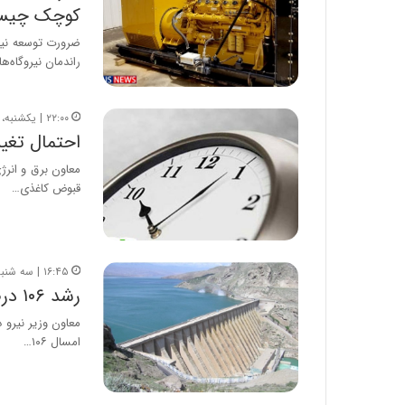
کوچک چیس
ضرورت توسعه نیرو
راندمان نیروگاه‌
۲۲:۰۰ | یکشنبه، ۱۹ خرداد ۱۳۹۸
احتمال تغیی
معاون برق و انرژ
قبوض کاغذی…
۱۶:۴۵ | سه شنبه، ۷ خرداد ۱۳۹۸
رشد ۱۰۶ درصد تولید انرژی در نیروگاه‌های برقابی
معاون وزیر نیرو در
امسال ۱۰۶…