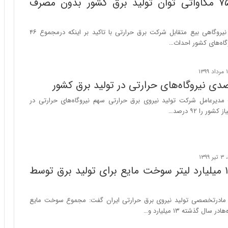
افزایش ۷۵۰۰ مگاواتی توان تولید برق کشور بدون مصرف
ا
ب
ر
مجری طرح‌های نیروگاهی بیع متقابل شرکت برق حرارتی با تاکید بر اینکه درمجموع ۴۶
ن
وگاه‌های کشور احداث…
د
ه
ب
ز
ر
گ
یرعامل شرکت تولید نیروی برق حرارتی سهم نیروگاه‌های حرارتی در
؟
ور را ۹۲ درصد…
مصرف ۱۳.۸ میلیارد لیتر سوخت مایع برای تولید برق توسط
مادرتخصصی تولید نیروی برق حرارتی ایران گفت: مجموع سوخت مایع
سال گذشته ۱۳ میلیارد و…