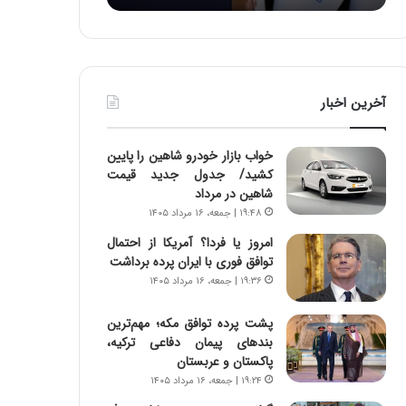
:
د
آ
ر
ی
ط
ن
و
د
ل
آخرین اخبار
ه
ت
ا
ا
ی
ر
خواب بازار خودرو شاهین را پایین
ر
ی
کشید/ جدول جدید قیمت
ا
خ
شاهین در مرداد
ن‌
ا
۱۹:۴۸ | جمعه، ۱۶ مرداد ۱۴۰۵
خ
ی
و
ر
امروز یا فردا؟ آمریکا از احتمال
د
ا
توافق فوری با ایران پرده برداشت
ر
ن
۱۹:۳۶ | جمعه، ۱۶ مرداد ۱۴۰۵
و
،
ر
ه
پشت پرده توافق مکه؛ مهم‌ترین
و
ی
بندهای پیمان دفاعی ترکیه،
ش
چ
پاکستان و عربستان
ن
گ
۱۹:۲۴ | جمعه، ۱۶ مرداد ۱۴۰۵
ا
ا