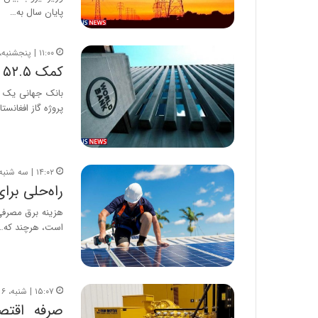
پایان سال به…
۱۱:۰۰ | پنجشنبه، ۷ آذر ۱۳۹۸
کمک ۵۲.۵ میلیون دلاری بانک جهانی به افغانستان
پروژه‌ گاز افغانس
۱۴:۰۲ | سه شنبه، ۲۳ مهر ۱۳۹۸
راه‌حلی برا
هزینه برق مصرفی 
است، هرچند که…
۱۵:۰۷ | شنبه، ۶ مهر ۱۳۹۸
صرفه اقتصا