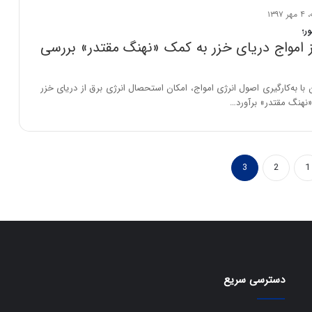
ر؛
ز امواج دریای خزر به کمک «نهنگ مقتدر» بررسی
ا به‌کارگیری اصول انرژی امواج، امکان استحصال انرژی برق از دریای خزر
 «نهنگ مقتدر» برآورد…
3
2
1
دسترسی سریع