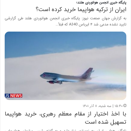
پایگاه خبری انجمن هوانوردی هلند؛
ایران از ترکیه هواپیما خرید کرده است؟
به گزارش جهان صنعت نیوز: پایگاه خبری انجمن هوانوردی هلند طی گزارشی
تایید نشده مدعی شد ۴ ایرباس A340 که قبلاً…
۱۵:۴۰ | سه شنبه، ۸ آذر ۱۴۰۱
با اخذ اختیار از مقام معظم رهبری، خرید هواپیما
تسهیل شده است
ناوگان هوایی ایران به نوسازی نیاز دارد و به گفته رئیس سازمان هواپیمایی