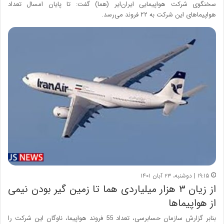
سخنگوی شرکت هواپیمایی ایران‌ایر (هما) گفت: تا پایان امسال تعداد
هواپیماهای این شرکت به ٢٢ فروند می‌رسد.
۱۹:۱۵ | دوشنبه، ۲۳ آبان ۱۴۰۱
از زیان ۳ هزار میلیاردی هما تا زمین گیر بودن نیمی
از هواپیماها
بنابر گزارش سازمان حسابرسی، تعداد 55 فروند هواپیما، ناوگان این شرکت را