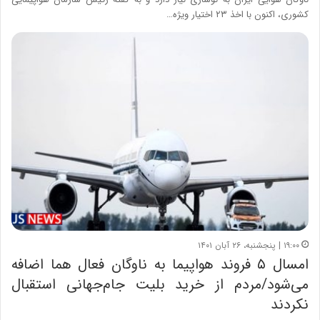
کشوری، اکنون با اخذ ۲۳ اختیار ویژه…
۱۹:۰۰ | پنجشنبه، ۲۶ آبان ۱۴۰۱
امسال ۵ فروند هواپیما به ناوگان فعال هما اضافه
می‌شود/مردم از خرید بلیت جام‌جهانی استقبال
نکردند