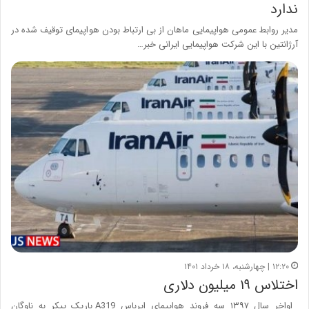
ندارد
مدیر روابط عمومی هواپیمایی ماهان از بی ارتباط بودن هواپیمای توقیف شده در
آرژانتین با این شرکت هواپیمایی ایرانی خبر…
۱۲:۲۰ | چهارشنبه، ۱۸ خرداد ۱۴۰۱
اختلاس ۱۹ میلیون دلاری
اواخر سال ۱۳۹۷ سه فروند هواپیمای ایرباس A319 باریک پیکر به ناوگان