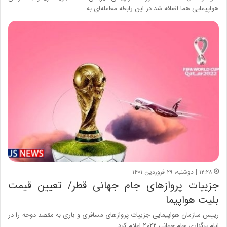
هواپیمایی هما اضافه شد.در این رابطه معامله‌ای به…
۱۲:۲۸ | دوشنبه، ۲۹ فروردین ۱۴۰۱
جزییات پروازهای جام جهانی قطر/ تعیین قیمت
بلیت هواپیما
رییس سازمان هواپیمایی جزییات پروازهای مسافری و باری به مقصد دوحه را در
ایام برگزاری جام جهانی ۲۰۲۲ اعلام کرد…