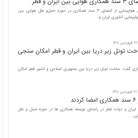
ن ایران و قطر
ا
ب
سخنگوی سازمان هواپیمایی از امضای ۳ سند همکاری در حوزه حمل‌و نقل هوایی بین
ر
اپیمایی کشوری ایران و…
ن
د
ه
ب
ز
اخت تونل زیر دریا بین ایران و قطر امکان سنجی
ر
گ
؟
ازی گفت: ساخت تونل زیر دریا بین جمهوری اسلامی و کشور قطر امکان
ند
ایران و دولت قطر در راستای توسعه همکاری ها در حوزه حمل و نقل
نی…