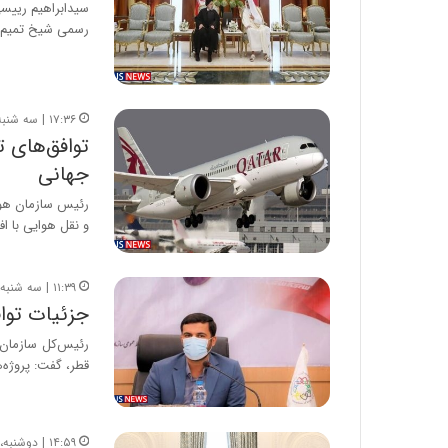
سیدابراهیم رییس
رسمی شیخ تمیم 
۱۷:۳۶ | سه شنبه، ۳ اسفند ۱۴۰۰
توافق‌های ‬
جهانی
رئیس سازمان هوا
و نقل هوایی با ا
۱۱:۳۹ | سه شنبه، ۳ اسفند ۱۴۰۰
جزئیات تواف
رئیس‌کل سازمان
قطر، گفت: پروژه‌
۱۴:۵۹ | دوشنبه، ۲ اسفند ۱۴۰۰