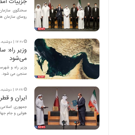
جزییات امضای ۳ سند همکاری هوایی بی
روسای سازمان هو
۱۷:۲۰ | دوشنبه، ۲۲ فروردین ۱۴۰۱
وزیر راه: س
می‌شود
وزیر راه و شهرس
سنجی می شود.
۱۶:۲۸ | دوشنبه، ۲۲ فروردین ۱۴۰۱
ایران و قطر ۶ سند همکاری امضا کرد
جمهوری اسلامی 
هوایی و جام جها