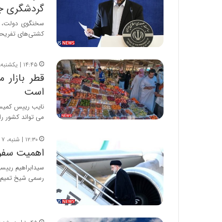
گردشگری جا
سخنگوی دولت، تس
کشتی‌های تفریحی
۱۴:۴۵ | یکشنبه، ۸ اسفند ۱۴۰۰
قطر بازار 
است
نایب رییس کمیسیو
می تواند کشور را
۱۲:۳۰ | شنبه، ۷ اسفند ۱۴۰۰
اهمیت سفر 
سیدابراهیم رییس
رسمی شیخ تمیم 