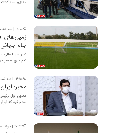
اندازی خط کشتیر
۱۸:۰۰ | سه شنبه، ۲۳ فروردین ۱۴۰۱
زمین‌های ف
جام جهانی 
دبیر شورایعالی م
تیم های حاضر در
۱۴:۵۰ | سه شنبه، ۲۳ فروردین ۱۴۰۱
مخبر: ایران
معاون اول رئیس‌ج
اعلام کرد که ایرا
۱۷:۴۳ | دوشنبه، ۲۲ فروردین ۱۴۰۱