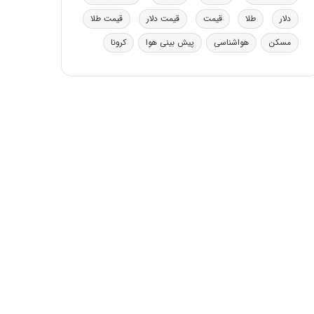
ی
دلار
طلا
قیمت
قیمت دلار
قیمت طلا
ف
ی
مسکن
هواشناسی
پیش بینی هوا
کرونا
ت