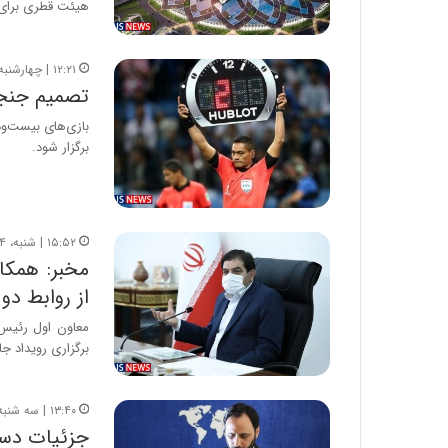
هیئت قطری برای 
۱۲:۲۱ | چهارشنبه، ۱۷ فروردین ۱۴۰۱
تصمیم جنجا
برگزار شود.
۱۵:۵۲ | شنبه، ۱۴ اسفند ۱۴۰۰
از روابط دو
معاون اول رئیس‌ج
برگزاری رویداد ج
۱۳:۴۰ | سه شنبه، ۱۰ اسفند ۱۴۰۰
جزئیات دستو