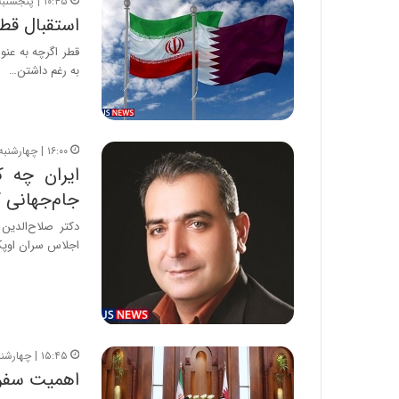
۱۰:۴۵ | پنجشنبه، ۵ اسفند ۱۴۰۰
استقبال قطر
قطر اگرچه به عن
به رغم داشتن…
۱۶:۰۰ | چهارشنبه، ۴ اسفند ۱۴۰۰
ایران چه ک
جام‌جهانی ک
دکتر صلاح‌الدی
اجلاس سران اوپک
۱۵:۴۵ | چهارشنبه، ۴ اسفند ۱۴۰۰
اهمیت سفر 