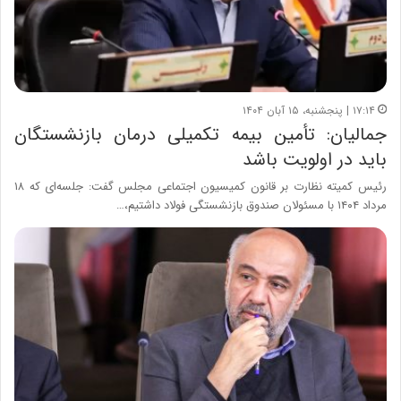
۱۷:۱۴ | پنجشنبه، ۱۵ آبان ۱۴۰۴
جمالیان: تأمین بیمه تکمیلی درمان بازنشستگان
باید در اولویت باشد
رئیس کمیته نظارت بر قانون کمیسیون اجتماعی مجلس گفت: جلسه‌ای که ۱۸
مرداد ۱۴۰۴ با مسئولان صندوق بازنشستگی فولاد داشتیم،…