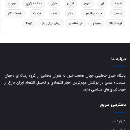
ب
آمریکا
ارز
امروز
ایران
بازار
بانک مرکزی
بورس
ا
ترامپ
جاده چالوس
دلار
طلا
قیمت
قیمت دلار
ی
س
قیمت طلا
مسکن
هواشناسی
پیش بینی هوا
کرونا
ت
د
درباره ما
پایگاه خبری-تحلیلی جهان صنعت نیوز به عنوان بخشی از گروه رسانه‌ای «جهان
صنعت» سعی در پوشش مهم‌ترین اخبار اقتصادی و تحلیل اقتصاد ایران فارغ از
جهت‌گیری‌های سیاسی دارد.
دسترسی سریع
درباره ما