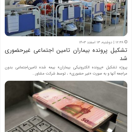
۱۲:۳۸ | دوشنبه، ۱۳ اسفند ۱۴۰۳
تشکیل پرونده بیماران تامین اجتماعی غیرحضوری
شد
پروژه تشکیل «پرونده الکترونیکی بیماران» بیمه شده تامین‌اجتماعی بدون
مراجعه آنها و به صورت «غیر حضوری» ، توسط شرکت مشاور…