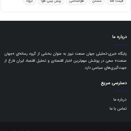
ا
قیمت طلا
مسکن
هواشناسی
پیش بینی هوا
کرونا
ق
ا
ی
ر
ا
درباره ما
ن
:
ا
پایگاه خبری-تحلیلی جهان صنعت نیوز به عنوان بخشی از گروه رسانه‌ای «جهان
ت
صنعت» سعی در پوشش مهم‌ترین اخبار اقتصادی و تحلیل اقتصاد ایران فارغ از
ا
جهت‌گیری‌های سیاسی دارد.
ق
ا
ی
دسترسی سریع
ر
ا
ن
درباره ما
ا
تماس با ما
ز
ش
ن
ب