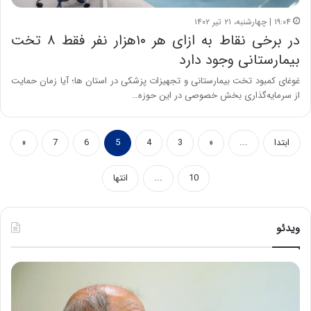
۱۹:۰۴ | چهارشنبه، ۲۱ تیر ۱۴۰۲
در برخی نقاط به ازای هر ۱۰هزار نفر فقط ۸ تخت
بیمارستانی وجود دارد
غوغای کمبود تخت بیمارستانی و تجهیزات پزشکی در استان ها؛ آیا زمان حمایت
از سرمایه‌گذاری بخش خصوصی در این حوزه…
ابتدا
...
«
3
4
5
6
7
»
10
...
انتها
ویدئو
ه
خ
ش
س
د
ا