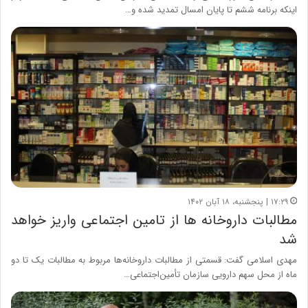
اینکه برنامه ششم تا پایان امسال تمدید شده و…
۱۷:۲۹ | پنجشنبه، ۱۸ آبان ۱۴۰۲
مطالبات داروخانه ها از تامین اجتماعی واریز خواهد
شد
مهدی اسلامی گفت: قسمتی از مطالبات داروخانه‌ها مربوط به مطالبات یک تا دو
ماه از محل سهم دارویی سازمان تأمین‌‍‌اجتماعی…