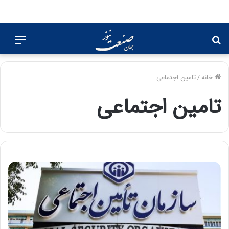
جستجو
منو
برای
خانه
/
تامین اجتماعی
تامین اجتماعی