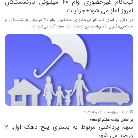
ثبت‌نام غیرحضوری وام ۲۰ میلیونی بازنشستگان
امروز آغاز می شود+جزئیات
در حالی از امروز ثبت‌نام غیرحضوری متقاضیان وام ۲۰ میلیونی بازنشستگان و
مستمری‌بگیران تأمین‌اجتماعی به‌مدت یک هفته آغاز می‌شود که…
۲۱:۰۶ | چهارشنبه، ۱۱ مرداد ۱۴۰۲
بر اساس برنامه هفتم توسعه؛
سهم پرداختی مربوط به بستری پنج دهک اول، ۲
درصد می شود