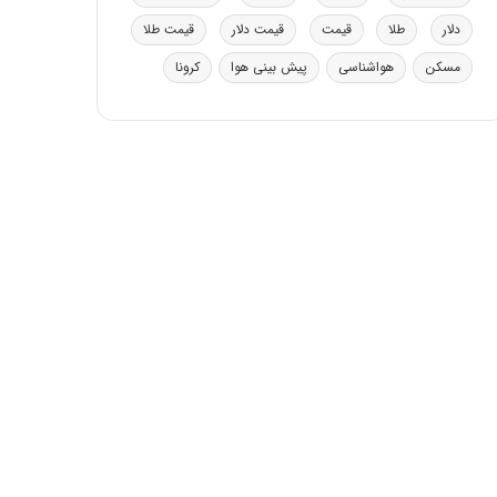
ی
دلار
طلا
قیمت
قیمت دلار
قیمت طلا
ف
ی
مسکن
هواشناسی
پیش بینی هوا
کرونا
ت