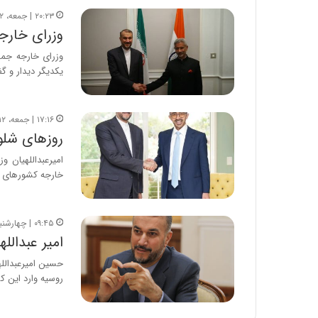
۲۰:۲۳ | جمعه، ۱۲ خرداد ۱۴۰۲
وزرای خارجه
وزرای خارجه جمه
یکدیگر دیدار و گف
۱۷:۱۶ | جمعه، ۱۲ خرداد ۱۴۰۲
روزهای شلوغ
امیرعبداللهیان 
خارجه کشورهای گ
۰۹:۴۵ | چهارشنبه، ۹ فروردین ۱۴۰۲
امیر عبدالل
حسین امیرعبدالله
روسیه وارد این ک