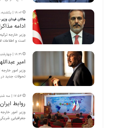
۱۸:۰۲ | یکشنبه، ۱۲ شهریور ۱۴۰۲
هاکان فیدان وزیر خ
ادامه مذاکر
وزیر خارجه ترکیه
است و اطلاعات لا
۱۸:۳۱ | چهارشنبه، ۸ شهریور ۱۴۰۲
امیر عبدالل
وزیر امور خارجه 
تحولات جدید در…
۱۷:۵۴ | سه شنبه، ۱۷ مرداد ۱۴۰۲
روابط ایرا
وزیر امور خارجه
جغرافیایی شریکی