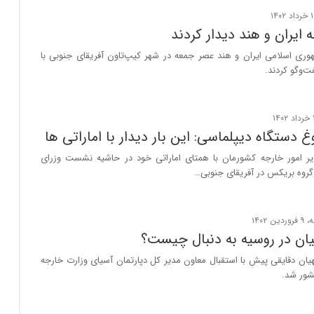
 ایران و هند دیدار کردند
وری اسلامی ایران و هند عصر جمعه در شهر کیپ‌تاون آفریقای جنوبی با
ت‌وگو کردند.
 دستگاه دیپلماسی: این بار دیدار با اماراتی ها
وزیر امور خارجه کشورمان با همتای اماراتی خود در حاشیه نشست وزرای
روه بریکس در آفریقای جنوبی…
هیان در روسیه به دنبال چیست؟
یان دقایقی پیش با استقبال معاون مدیر کل دپارتمان آسیای وزارت خارجه
شور شد.