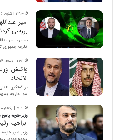
۲۳:۰۰ | شنبه، ۱۵ مهر ۱۴۰۲
امیر عبدال
بررسی کردن
حسین امیرعبدالل
خارجه جمهوری ت
۰۰:۰۱ | جمعه، ۱۴ مهر ۱۴۰۲
واکنش وزیر
الاتحاد
در گفتگوی تلفنی
امور خارجه جمهور
۲۱:۴۱ | یکشنبه، ۲۶ شهریور ۱۴۰۲
وزیر خارجه پاسخ د
ابراهیم رئی
وزیر امور خارجه 
مجمع عمومی، دید