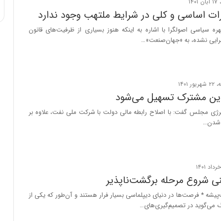
ی
رات اساسی و کلی در شرایط ملتهب وجود ندارد
ف
ی
ره سیاسی اصولگرا با اشاره به اینکه هنوز بسیاری از ظرفیت‌های قانون
ت
ایی نشده، به «جهان‌صنعت»…
ین مشترک تسهیل می‌شود
ژی مجلس گفت: با اصلاح رابطه مالی دولت با شرکت ملی نفت، علاوه بر
 شدن…
نی شروع مرحله برگشت‌ناپذیر
پیشه * فرصت‌ها در دنیای دیپلماسی بسیار فرار هستند و آن‌طور که یکی از
رگ می‌گوید در تصمیم‌گیری‌های…