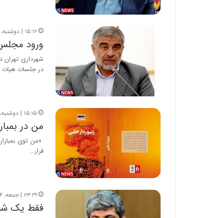
۱۵:۱۲ | دوشنبه، ۱۵ شهریور ۱۴۰۰
ورود مجلس 
شهرداری تهران د
در جلسات هیات د
۱۵:۱۵ | دوشنبه، ۱ شهریور ۱۴۰۰
من در بمبار
«من توی بمباران 
قرار…
۲۳:۲۹ | جمعه، ۱۶ آبان ۱۳۹۹
فقط یک شو