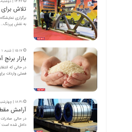
۱۴:۴۶ | دوشنبه، ۳ شهریور ۱۳۹۹
تلاش برای 
برگزاری نمایشگاه
به نقش پررنگ…
۱۵:۱۷ | شنبه، ۱ شهریور ۱۳۹۹
بازار برنج 
در حالی که انتظ
فصلی واردات برا
۱۸:۴۱ | چهارشنبه، ۲۹ مرداد ۱۳۹۹
آرامش مقطع
در حالی صادرات
داخل شده است ک