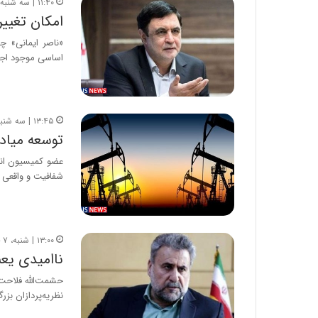
۱۱:۴۰ | سه شنبه، ۱۷ آبان ۱۴۰۱
امکان تغیی
«ناصر ایمانی» چه
اساسی موجود اجر
۱۳:۴۵ | سه شنبه، ۲۲ شهریور ۱۴۰۱
توسعه میاد
عضو کمیسیون انر
شفافیت و واقعی‌
۱۳:۰۰ | شنبه، ۷ خرداد ۱۴۰۱
ناامیدی یع
حشمت‌الله فلاحت‌
نظریه‌پردازان بز